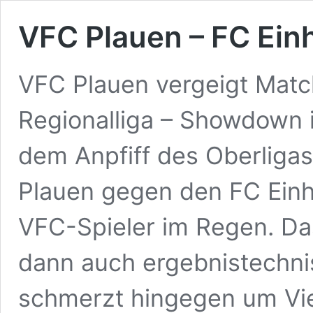
VFC Plauen – FC Einh
VFC Plauen vergeigt Match
Regionalliga – Showdown 
dem Anpfiff des Oberliga
Plauen gegen den FC Einh
VFC-Spieler im Regen. Das
dann auch ergebnistechni
schmerzt hingegen um Viel