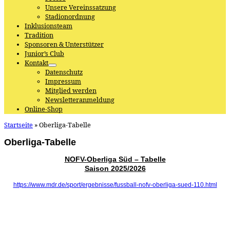
Unsere Vereinssatzung
Stadionordnung
Inklusionsteam
Tradition
Sponsoren & Unterstützer
Junior’s Club
Kontakt
Datenschutz
Impressum
Mitglied werden
Newsletteranmeldung
Online-Shop
Startseite
»
Oberliga-Tabelle
Oberliga-Tabelle
NOFV-Oberliga Süd – Tabelle
Saison 2025/2026
https://www.mdr.de/sport/ergebnisse/fussball-nofv-oberliga-sued-110.html