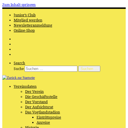
Zum Inhalt springen
Junior’s Club
Mitglied werden
Newsletteranmeldung
Online-Shop
Search
Suche
Suchen …
Vereinsdaten
Der Verein
Die Geschäftsstelle
Der Vorstand
Der Aufsichtsrat
Das Vogtlandstadion
Eintrittspreise
Anreise
Historie