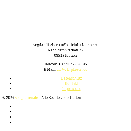
Vogtländischer Fußballclub Plauen e.V.
Nach dem Stadion 25
08525 Plauen
Telefon: 0 37 41 / 2808986
E-Mail:
vfc@vfc-plauen.de
Datenschutz
Kontakt
Impressum
© 2026
vfc-plauen.de
– Alle Rechte vorbehalten