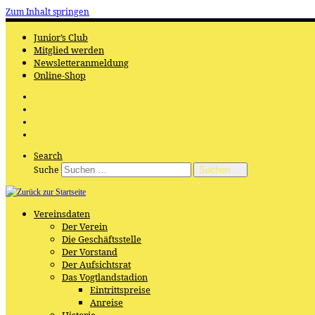
Zum Inhalt springen
Junior’s Club
Mitglied werden
Newsletteranmeldung
Online-Shop
Search
Suche
Suchen …
Vereinsdaten
Der Verein
Die Geschäftsstelle
Der Vorstand
Der Aufsichtsrat
Das Vogtlandstadion
Eintrittspreise
Anreise
Historie