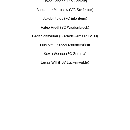
David Langer (FSV Schleiz)
Alexander Morosow (VfB Schöneck)
Jakob Pieles (FC Eilenburg)
Fabio Riedl (SC Wiedenbrück)
Leon Schmeißer (Bischofswerdaer FV 08)
Luis Schulz (SSV Markranstädt)
Kevin Werner (FC Grimma)
Lucas Will (FSV Luckenwalde)