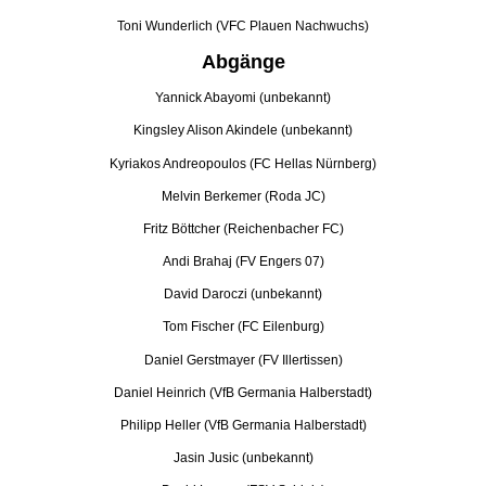
Toni Wunderlich (VFC Plauen Nachwuchs)
Abgänge
Yannick Abayomi (unbekannt)
Kingsley Alison Akindele (unbekannt)
Kyriakos Andreopoulos (FC Hellas Nürnberg)
Melvin Berkemer (Roda JC)
Fritz Böttcher (Reichenbacher FC)
Andi Brahaj (FV Engers 07)
David Daroczi (unbekannt)
Tom Fischer (FC Eilenburg)
Daniel Gerstmayer (FV Illertissen)
Daniel Heinrich (VfB Germania Halberstadt)
Philipp Heller (VfB Germania Halberstadt)
Jasin Jusic (unbekannt)