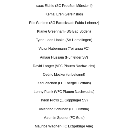
Isaac Eichie (SC Preußen Münster II)
Kemal Eren (vereinslos)
Eric Ganime (SG Barockstadt Fulda-Lehnerz)
Klarke Greenham (SG Bad Soden)
Tyron Leon Haake (SV Hemelingen)
Victor Habermann (Ypiranga FC)
Amaar Hussain (Hünfelder SV)
David Langer (VFC Plauen Nachwuchs)
Cedric Mocker (unbekannt)
Karl Pischon (FC Energie Cottbus)
Lenny Plank (VFC Plauen Nachwuchs)
Tyron Profis (1. Göppinger SV)
Valentino Schubert (FC Grimma)
Valentin Sponer (FC Gute)
Maurice Wagner (FC Erzgebirge Aue)