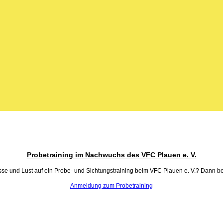
Probetraining im Nachwuchs des VFC Plauen e. V.
sse und Lust auf ein Probe- und Sichtungstraining beim VFC Plauen e. V.? Dann bew
Anmeldung zum Probetraining