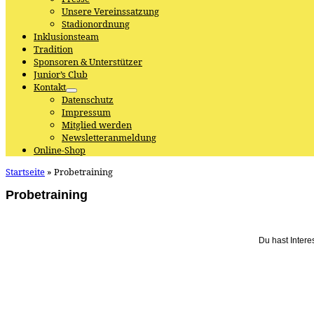
Unsere Vereinssatzung
Stadionordnung
Inklusionsteam
Tradition
Sponsoren & Unterstützer
Junior’s Club
Kontakt
Datenschutz
Impressum
Mitglied werden
Newsletteranmeldung
Online-Shop
Startseite
»
Probetraining
Probetraining
Du hast Intere