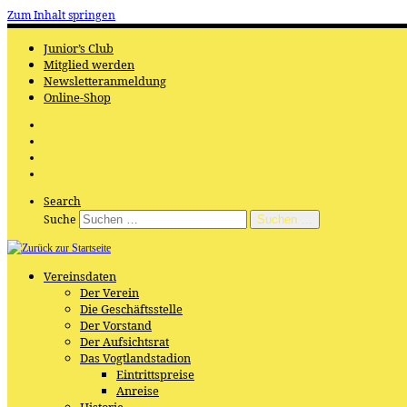
Zum Inhalt springen
Junior’s Club
Mitglied werden
Newsletteranmeldung
Online-Shop
Search
Suche
Suchen …
Vereinsdaten
Der Verein
Die Geschäftsstelle
Der Vorstand
Der Aufsichtsrat
Das Vogtlandstadion
Eintrittspreise
Anreise
Historie