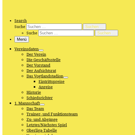
Search
Suche
Suchen …
Suche
Suchen …
Menü
Vereinsdaten
Der Verein
Die Geschäftsstelle
Der Vorstand
Der Aufsichtsrat
Das Vogtlandstadion
Eintrittspreise
Anreise
Historie
Schiedsrichter
1. Mannschaft
Das Team
Trainer- und Funktionsteam
Zu- und Abgänge
Letztes/Nächstes Spiel
Oberliga-Tabelle