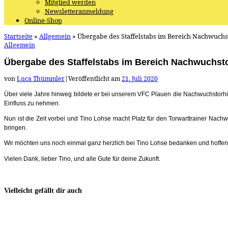
Mitglied werden
Newsletteranmeldung
Online-Shop
Startseite
»
Allgemein
»
Übergabe des Staffelstabs im Bereich Nachwuchs
Allgemein
Übergabe des Staffelstabs im Bereich Nachwuchsto
von
Luca Thümmler
|
Veröffentlicht am
21. Juli 2020
Über viele Jahre hinweg bildete er bei unserem VFC Plauen die Nachwuchstorhüt
Einfluss zu nehmen.
Nun ist die Zeit vorbei und Tino Lohse macht Platz für den Torwarttrainer Nach
bringen.
Wir möchten uns noch einmal ganz herzlich bei Tino Lohse bedanken und hoffen, 
Vielen Dank, lieber Tino, und alle Gute für deine Zukunft.
Vielleicht gefällt dir auch