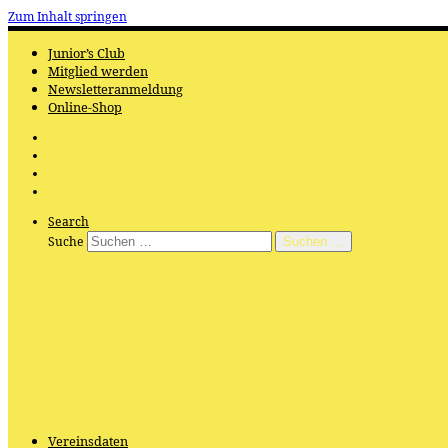
Zum Inhalt springen
Junior’s Club
Mitglied werden
Newsletteranmeldung
Online-Shop
Search
Suche
Suchen …
Vereinsdaten