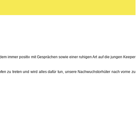
dem immer positiv mit Gesprächen sowie einer ruhigen Art auf die jungen Keeper
pfen zu treten und wird alles dafür tun, unsere Nachwuchstorhüter nach vorne zu