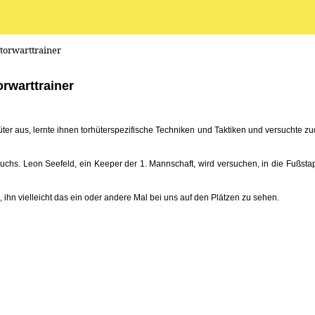
torwarttrainer
rwarttrainer
er aus, lernte ihnen torhüterspezifische Techniken und Taktiken und versuchte zu
wuchs. Leon Seefeld, ein Keeper der 1. Mannschaft, wird versuchen, in die Fußsta
ihn vielleicht das ein oder andere Mal bei uns auf den Plätzen zu sehen.