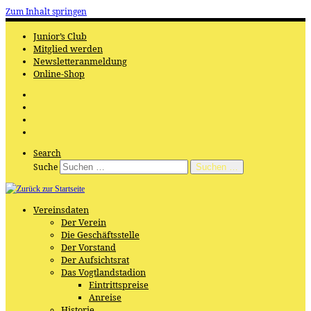
Zum Inhalt springen
Junior’s Club
Mitglied werden
Newsletteranmeldung
Online-Shop
Search
Suche
Suchen …
Vereinsdaten
Der Verein
Die Geschäftsstelle
Der Vorstand
Der Aufsichtsrat
Das Vogtlandstadion
Eintrittspreise
Anreise
Historie