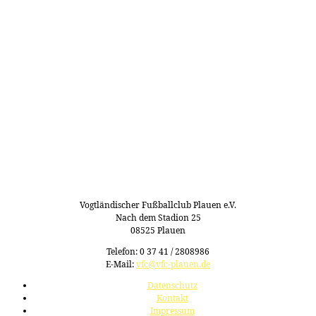
Vogtländischer Fußballclub Plauen e.V.
Nach dem Stadion 25
08525 Plauen
Telefon: 0 37 41 / 2808986
E-Mail:
vfc@vfc-plauen.de
Datenschutz
Kontakt
Impressum