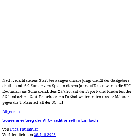
Nach verschlafenem Start bezwangen unsere Jungs die Elf des Gastgebers
deutlich mit 6:2 Zum letzten Spiel in diesem Jahr auf Rasen waren die VFC-
Routiniers am Sonnabend, dem 25.7.26, auf dem Sport- und Kinderfest der
SG Limbach zu Gast. Bei schönstem Fußballwetter traten unsere Männer
gegen die 1. Mannschaft der SG […]
Allgemein
Souveräner Sieg der VFC-Traditionself in Limbach
von
Luca Thümmler
Veröffentlicht am
28. Juli 2026