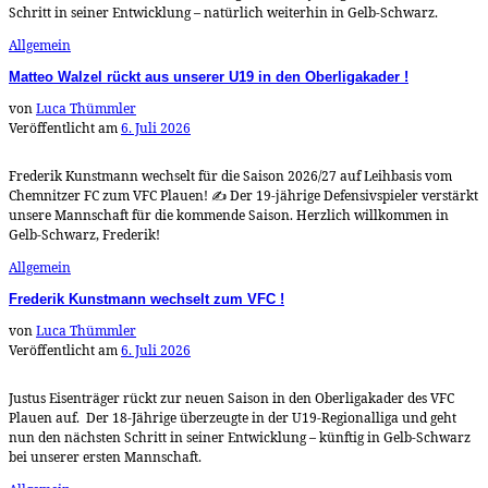
Schritt in seiner Entwicklung – natürlich weiterhin in Gelb-Schwarz.
Allgemein
Matteo Walzel rückt aus unserer U19 in den Oberligakader !
von
Luca Thümmler
Veröffentlicht am
6. Juli 2026
Frederik Kunstmann wechselt für die Saison 2026/27 auf Leihbasis vom
Chemnitzer FC zum VFC Plauen! ✍️ Der 19-jährige Defensivspieler verstärkt
unsere Mannschaft für die kommende Saison. Herzlich willkommen in
Gelb-Schwarz, Frederik!
Allgemein
Frederik Kunstmann wechselt zum VFC !
von
Luca Thümmler
Veröffentlicht am
6. Juli 2026
Justus Eisenträger rückt zur neuen Saison in den Oberligakader des VFC
Plauen auf. Der 18-Jährige überzeugte in der U19-Regionalliga und geht
nun den nächsten Schritt in seiner Entwicklung – künftig in Gelb-Schwarz
bei unserer ersten Mannschaft.