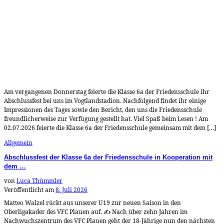
Am vergangenen Donnerstag feierte die Klasse 6a der Friedensschule ihr
Abschlussfest bei uns im Vogtlandstadion. Nachfolgend findet ihr einige
Impressionen des Tages sowie den Bericht, den uns die Friedensschule
freundlicherweise zur Verfügung gestellt hat. Viel Spaß beim Lesen ! Am
02.07.2026 feierte die Klasse 6a der Friedensschule gemeinsam mit dem […]
Allgemein
Abschlussfest der Klasse 6a der Friedensschule in Kooperation mit
dem …
von
Luca Thümmler
Veröffentlicht am
8. Juli 2026
Matteo Walzel rückt aus unserer U19 zur neuen Saison in den
Oberligakader des VFC Plauen auf. ✍️ Nach über zehn Jahren im
Nachwuchszentrum des VFC Plauen geht der 18-Jährige nun den nächsten