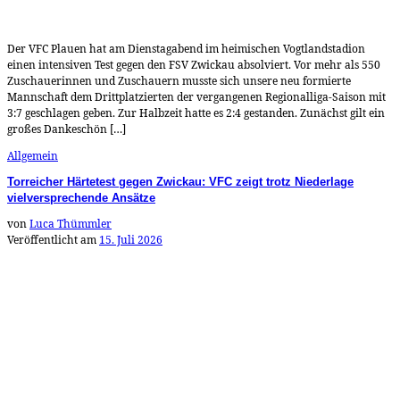
Der VFC Plauen hat am Dienstagabend im heimischen Vogtlandstadion
einen intensiven Test gegen den FSV Zwickau absolviert. Vor mehr als 550
Zuschauerinnen und Zuschauern musste sich unsere neu formierte
Mannschaft dem Drittplatzierten der vergangenen Regionalliga-Saison mit
3:7 geschlagen geben. Zur Halbzeit hatte es 2:4 gestanden. Zunächst gilt ein
großes Dankeschön […]
Allgemein
Torreicher Härtetest gegen Zwickau: VFC zeigt trotz Niederlage
vielversprechende Ansätze
von
Luca Thümmler
Veröffentlicht am
15. Juli 2026