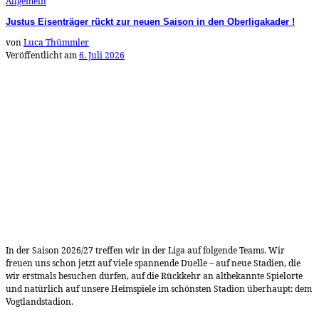
Allgemein
Justus Eisenträger rückt zur neuen Saison in den Oberligakader !
von
Luca Thümmler
Veröffentlicht am
6. Juli 2026
In der Saison 2026/27 treffen wir in der Liga auf folgende Teams. Wir
freuen uns schon jetzt auf viele spannende Duelle – auf neue Stadien, die
wir erstmals besuchen dürfen, auf die Rückkehr an altbekannte Spielorte
und natürlich auf unsere Heimspiele im schönsten Stadion überhaupt: dem
Vogtlandstadion.