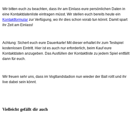
Wir bitten euch zu beachten, dass ihr am Einlass eure persönlichen Daten in
eine Kontaktdatenliste eintragen müsst. Wir stellen euch bereits heute ein
Kontaktformular
zur Verfügung, wo ihr dies schon vorab tun könnt. Damit spart
ihr Zeit am Einlass!
Achtung: Sichert euch eure Dauerkarte! Mit dieser erhaltet ihr zum Testspiel
kostenlosen Eintritt. Hier ist es auch nur erforderlich, beim Kauf eure
Kontaktdaten anzugeben. Das Ausfüllen der Kontaktliste zu jedem Spiel entfällt
dann für euch.
Wir freuen sehr uns, dass im Vogtlandstadion nun wieder der Ball rollt und ihr
live dabei sein könnt.
Vielleicht gefällt dir auch