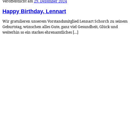
Veröffentlicht am
29. Dezember 2024
Happy Birthday, Lennart
Wir gratulieren unserem Vorstandsmitglied Lennart Schorch zu seinem
Geburtstag, wünschen alles Gute, ganz viel Gesundheit, Glück und
weiterhin so ein starkes ehrenamtliches […]