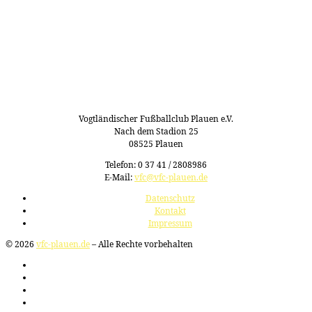
Vogtländischer Fußballclub Plauen e.V.
Nach dem Stadion 25
08525 Plauen
Telefon: 0 37 41 / 2808986
E-Mail:
vfc@vfc-plauen.de
Datenschutz
Kontakt
Impressum
© 2026
vfc-plauen.de
– Alle Rechte vorbehalten