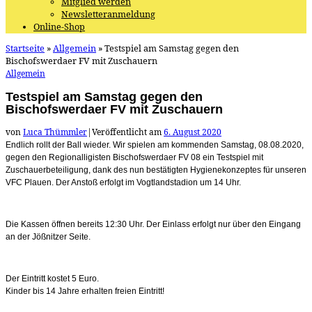
Mitglied werden
Newsletteranmeldung
Online-Shop
Startseite
»
Allgemein
»
Testspiel am Samstag gegen den
Bischofswerdaer FV mit Zuschauern
Allgemein
Testspiel am Samstag gegen den
Bischofswerdaer FV mit Zuschauern
von
Luca Thümmler
|
Veröffentlicht am
6. August 2020
Endlich rollt der Ball wieder. Wir spielen am kommenden Samstag, 08.08.2020,
gegen den Regionalligisten Bischofswerdaer FV 08 ein Testspiel mit
Zuschauerbeteiligung, dank des nun bestätigten Hygienekonzeptes für unseren
VFC Plauen. Der Anstoß erfolgt im Vogtlandstadion um 14 Uhr.
Die Kassen öffnen bereits 12:30 Uhr. Der Einlass erfolgt nur über den Eingang
an der Jößnitzer Seite.
Der Eintritt kostet 5 Euro.
Kinder bis 14 Jahre erhalten freien Eintritt!