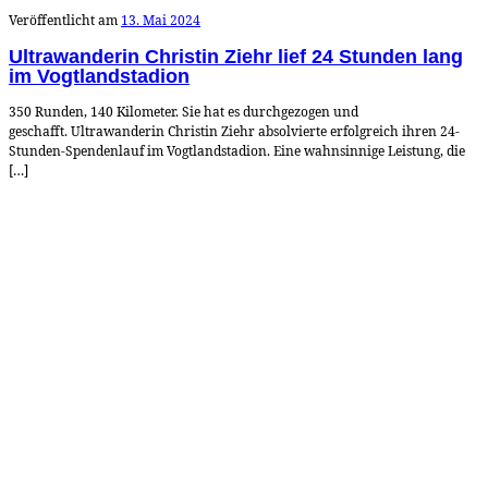
Veröffentlicht am
13. Mai 2024
Ultrawanderin Christin Ziehr lief 24 Stunden lang
im Vogtlandstadion
350 Runden, 140 Kilometer. Sie hat es durchgezogen und
geschafft. Ultrawanderin Christin Ziehr absolvierte erfolgreich ihren 24-
Stunden-Spendenlauf im Vogtlandstadion. Eine wahnsinnige Leistung, die
[…]