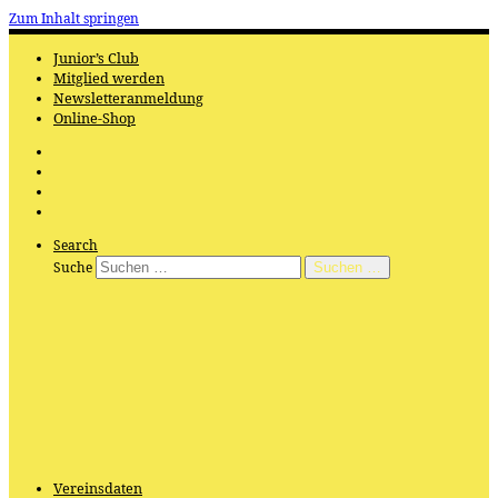
Zum Inhalt springen
Junior’s Club
Mitglied werden
Newsletteranmeldung
Online-Shop
Search
Suche
Suchen …
Vereinsdaten