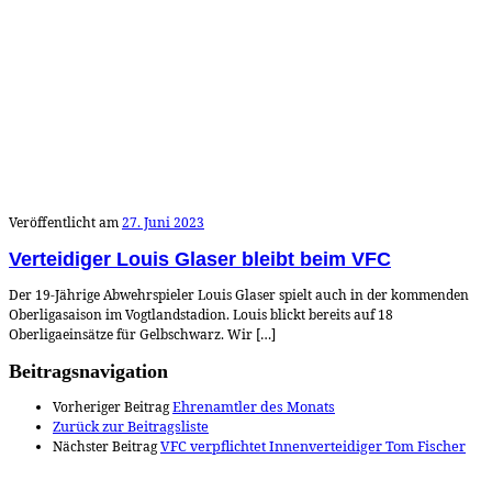
Veröffentlicht am
27. Juni 2023
Verteidiger Louis Glaser bleibt beim VFC
Der 19-Jährige Abwehrspieler Louis Glaser spielt auch in der kommenden
Oberligasaison im Vogtlandstadion. Louis blickt bereits auf 18
Oberligaeinsätze für Gelbschwarz. Wir […]
Beitragsnavigation
Vorheriger Beitrag
Ehrenamtler des Monats
Zurück zur Beitragsliste
Nächster Beitrag
VFC verpflichtet Innenverteidiger Tom Fischer