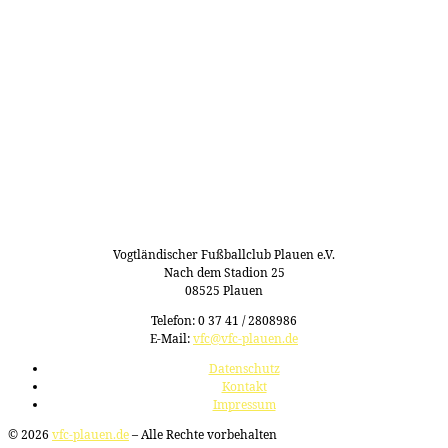
Vogtländischer Fußballclub Plauen e.V.
Nach dem Stadion 25
08525 Plauen
Telefon: 0 37 41 / 2808986
E-Mail:
vfc@vfc-plauen.de
Datenschutz
Kontakt
Impressum
© 2026
vfc-plauen.de
– Alle Rechte vorbehalten