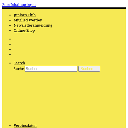
Zum Inhalt springen
Junior’s Club
Mitglied werden
Newsletteranmeldung
Online-Shop
Search
Suche
Suchen …
Vereinsdaten