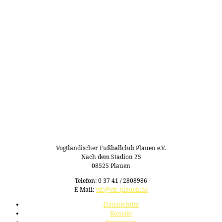
Vogtländischer Fußballclub Plauen e.V.
Nach dem Stadion 25
08525 Plauen
Telefon: 0 37 41 / 2808986
E-Mail:
vfc@vfc-plauen.de
Datenschutz
Kontakt