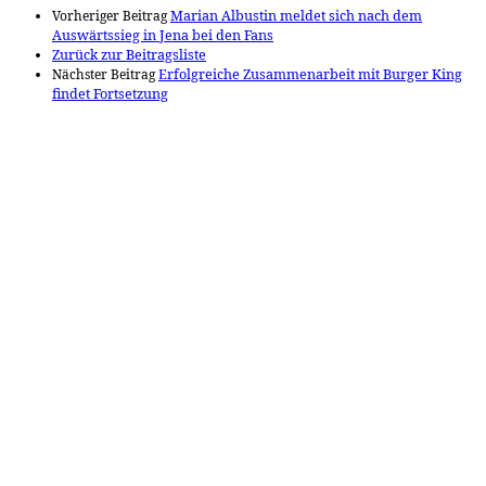
Vorheriger Beitrag
Marian Albustin meldet sich nach dem
Auswärtssieg in Jena bei den Fans
Zurück zur Beitragsliste
Nächster Beitrag
Erfolgreiche Zusammenarbeit mit Burger King
findet Fortsetzung