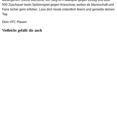
500 Zuschauer beim Spitzenspiel gegen Krieschow, wollen dir Mannschaft und
Fans sicher gern erfüllen. Lass dich heute ordentlich feiern und genieße deinen
Tag.
Dein VFC Plauen
Vielleicht gefällt dir auch