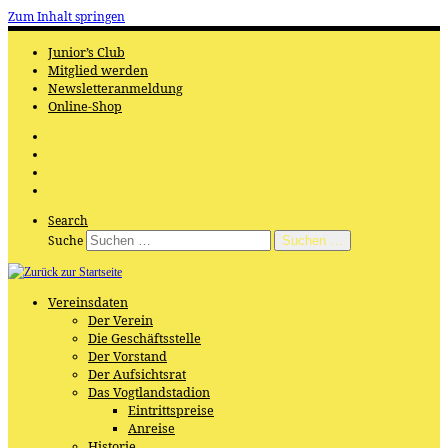
Zum Inhalt springen
Junior’s Club
Mitglied werden
Newsletteranmeldung
Online-Shop
Search
Suche
Suchen …
Vereinsdaten
Der Verein
Die Geschäftsstelle
Der Vorstand
Der Aufsichtsrat
Das Vogtlandstadion
Eintrittspreise
Anreise
Historie