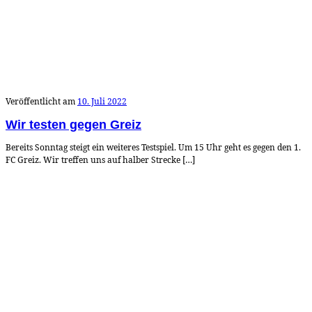
Veröffentlicht am
10. Juli 2022
Wir testen gegen Greiz
Bereits Sonntag steigt ein weiteres Testspiel. Um 15 Uhr geht es gegen den 1.
FC Greiz. Wir treffen uns auf halber Strecke […]