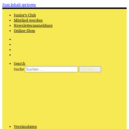
Zum Inhalt springen
Junior’s Club
Mitglied werden
Newsletteranmeldung
Online-Shop
Search
Suche
Suchen …
Vereinsdaten