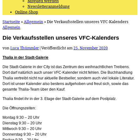
Mitglied werden
Newsletteranmeldung
Online-Shop
Startseite
»
Allgemein
»
Die Verkaufsstellen unseres VFC-Kalenders
Allgemein
Die Verkaufsstellen unseres VFC-Kalenders
von
Luca Thümmler
|
Veröffentlicht am
25. November 2020
Thalia in der Stadt-Galerie
Die Stadt-Galerie in der City ist das Zentrum des weihnachtlichen Treibens.
Dort darf natürlich auch unser VFC-Kalender nicht fehlen. Die Buchhandlung
Thalia vertreibt nicht nur aktuelle Bestseller, sondern auch viel lokale Literatur.
Dort ist unser Kalender also bestens aufgehoben und freut sich, sowie das
gesamte Thalia-Team über den Kauf.
Thalia findet ihr in der 3. Etage der Stadt-Galerie auf dem Postplatz.
Die Öffnungszeiten:
Montag 9:30 – 20 Uhr
Dienstag 9:30 – 20 Uhr
Mittwoch 9:30 – 20 Uhr
Donnerstag 9:30 – 20 Uhr
Freitag 9:30 – 20 Uhr