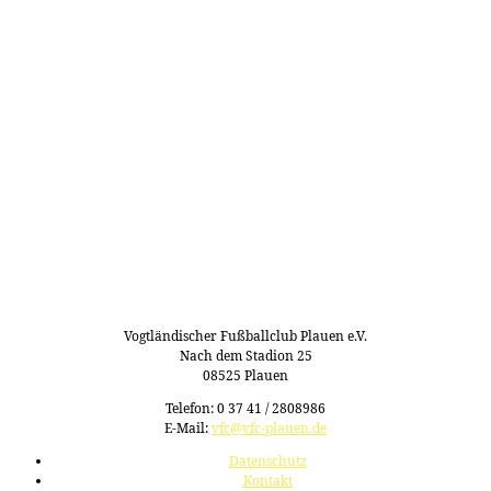
Vogtländischer Fußballclub Plauen e.V.
Nach dem Stadion 25
08525 Plauen
Telefon: 0 37 41 / 2808986
E-Mail:
vfc@vfc-plauen.de
Datenschutz
Kontakt