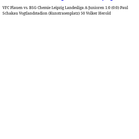
VFC Plauen vs. BSG Chemie Leipzig Landesliga A-Junioren 1:0 (0:0) Paul
Schakau Vogtlandstadion (Kunstrasenplatz) 50 Volker Herold