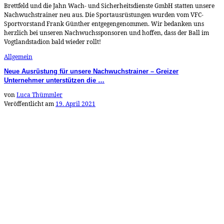
Brettfeld und die Jahn Wach- und Sicherheitsdienste GmbH statten unsere
Nachwuchstrainer neu aus. Die Sportausrüstungen wurden vom VFC-
Sportvorstand Frank Günther entgegengenommen. Wir bedanken uns
herzlich bei unseren Nachwuchssponsoren und hoffen, dass der Ball im
Vogtlandstadion bald wieder rollt!
Allgemein
Neue Ausrüstung für unsere Nachwuchstrainer – Greizer
Unternehmer unterstützen die …
von
Luca Thümmler
Veröffentlicht am
19. April 2021