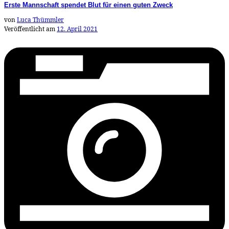
Erste Mannschaft spendet Blut für einen guten Zweck
von
Luca Thümmler
Veröffentlicht am
12. April 2021