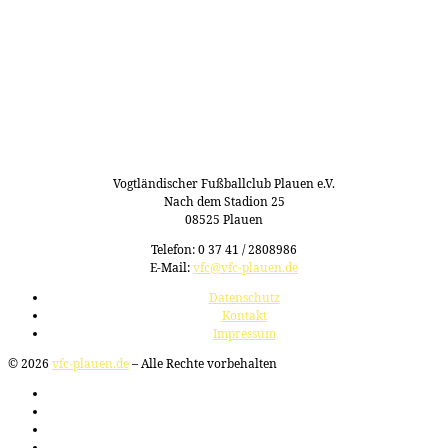
Vogtländischer Fußballclub Plauen e.V.
Nach dem Stadion 25
08525 Plauen
Telefon: 0 37 41 / 2808986
E-Mail:
vfc@vfc-plauen.de
Datenschutz
Kontakt
Impressum
© 2026
vfc-plauen.de
– Alle Rechte vorbehalten