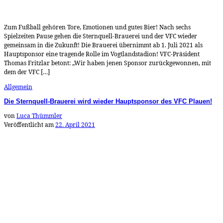
Zum Fußball gehören Tore, Emotionen und gutes Bier! Nach sechs
Spielzeiten Pause gehen die Sternquell-Brauerei und der VFC wieder
gemeinsam in die Zukunft! Die Brauerei übernimmt ab 1. Juli 2021 als
Hauptsponsor eine tragende Rolle im Vogtlandstadion! VFC-Präsident
Thomas Fritzlar betont: „Wir haben jenen Sponsor zurückgewonnen, mit
dem der VFC […]
Allgemein
Die Sternquell-Brauerei wird wieder Hauptsponsor des VFC Plauen!
von
Luca Thümmler
Veröffentlicht am
22. April 2021