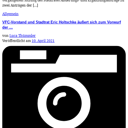
vergangenen Sitzung des Stadtrates Änderungs- und Ergänzungsanträge zu
zwei Anträgen der […]
Allgemein
VFC-Vorstand und Stadtrat Eric Holtschke äußert sich zum Vorwurf
der …
von
Luca Thümmler
Veröffentlicht am
10. April 2021