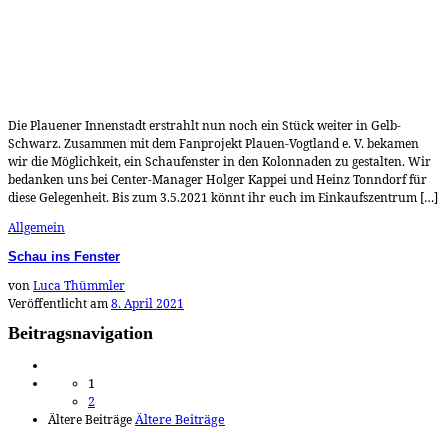
Die Plauener Innenstadt erstrahlt nun noch ein Stück weiter in Gelb-
Schwarz. Zusammen mit dem Fanprojekt Plauen-Vogtland e. V. bekamen
wir die Möglichkeit, ein Schaufenster in den Kolonnaden zu gestalten. Wir
bedanken uns bei Center-Manager Holger Kappei und Heinz Tonndorf für
diese Gelegenheit. Bis zum 3.5.2021 könnt ihr euch im Einkaufszentrum […]
Allgemein
Schau ins Fenster
von
Luca Thümmler
Veröffentlicht am
8. April 2021
Beitragsnavigation
1
2
Ältere Beiträge
Ältere Beiträge