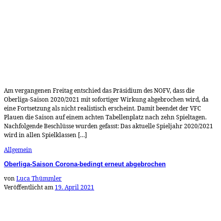
Am vergangenen Freitag entschied das Präsidium des NOFV, dass die
Oberliga-Saison 2020/2021 mit sofortiger Wirkung abgebrochen wird, da
eine Fortsetzung als nicht realistisch erscheint. Damit beendet der VFC
Plauen die Saison auf einem achten Tabellenplatz nach zehn Spieltagen.
Nachfolgende Beschlüsse wurden gefasst: Das aktuelle Spieljahr 2020/2021
wird in allen Spielklassen […]
Allgemein
Oberliga-Saison Corona-bedingt erneut abgebrochen
von
Luca Thümmler
Veröffentlicht am
19. April 2021