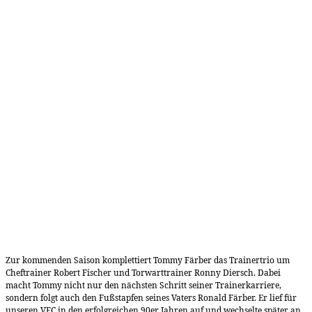
Zur kommenden Saison komplettiert Tommy Färber das Trainertrio um
Cheftrainer Robert Fischer und Torwarttrainer Ronny Diersch. Dabei
macht Tommy nicht nur den nächsten Schritt seiner Trainerkarriere,
sondern folgt auch den Fußstapfen seines Vaters Ronald Färber. Er lief für
unseren VFC in den erfolgreichen 90er Jahren auf und wechselte später an