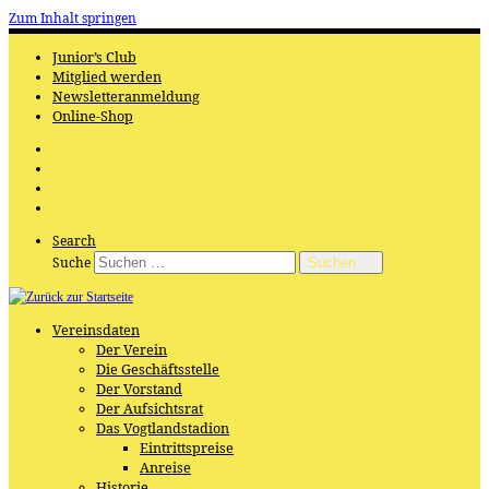
Zum Inhalt springen
Junior’s Club
Mitglied werden
Newsletteranmeldung
Online-Shop
Search
Suche
Suchen …
Vereinsdaten
Der Verein
Die Geschäftsstelle
Der Vorstand
Der Aufsichtsrat
Das Vogtlandstadion
Eintrittspreise
Anreise
Historie