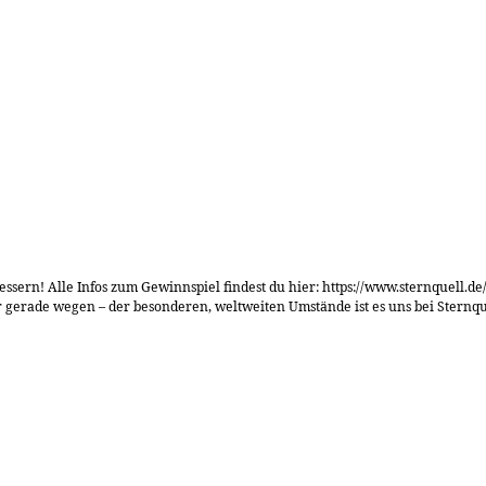
sern! Alle Infos zum Gewinnspiel findest du hier: https://www.sternquell.
der gerade wegen – der besonderen, weltweiten Umstände ist es uns bei Stern