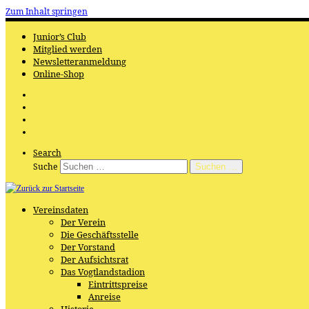
Zum Inhalt springen
Junior’s Club
Mitglied werden
Newsletteranmeldung
Online-Shop
Search
Suche
Suchen …
Vereinsdaten
Der Verein
Die Geschäftsstelle
Der Vorstand
Der Aufsichtsrat
Das Vogtlandstadion
Eintrittspreise
Anreise
Historie