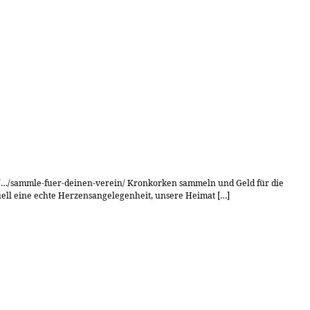
de/…/sammle-fuer-deinen-verein/ Kronkorken sammeln und Geld für die
quell eine echte Herzensangelegenheit, unsere Heimat […]