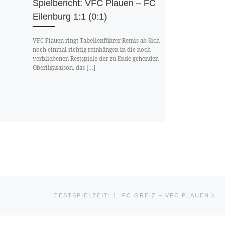
Spielbericht: VFC Plauen – FC
Eilenburg 1:1 (0:1)
VFC Plauen ringt Tabellenführer Remis ab Sich
noch einmal richtig reinhängen in die noch
verbliebenen Restspiele der zu Ende gehenden
Oberligasaison, das […]
Nä
STE
TESTSPIELZEIT: 1. FC GREIZ – VFC PLAUEN