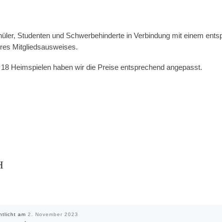
hüler, Studenten und Schwerbehinderte in Verbindung mit einem en
hres Mitgliedsausweises.
 18 Heimspielen haben wir die Preise entsprechend angepasst.
H
ntlicht am
2. November 2023