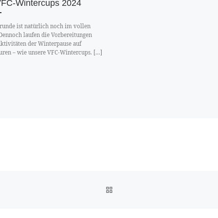
VFC-Wintercups 2024
runde ist natürlich noch im vollen
Dennoch laufen die Vorbereitungen
Aktivitäten der Winterpause auf
ren – wie unsere VFC-Wintercups. […]
ZURÜCK ZUR BEITRAGSLI