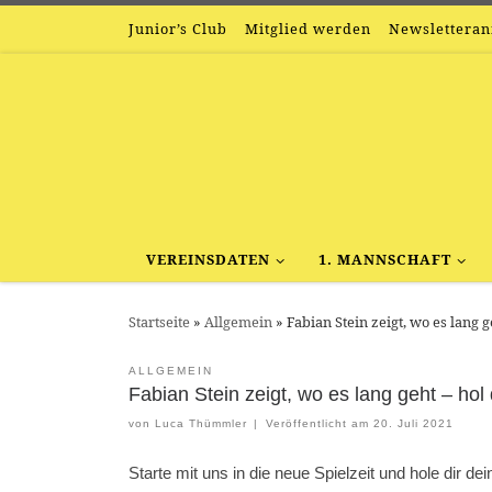
Junior’s Club
Mitglied werden
Newslettera
Zum Inhalt springen
VEREINSDATEN
1. MANNSCHAFT
Startseite
»
Allgemein
»
Fabian Stein zeigt, wo es lang 
ALLGEMEIN
Fabian Stein zeigt, wo es lang geht – hol
von
Luca Thümmler
|
Veröffentlicht am
20. Juli 2021
Starte mit uns in die neue Spielzeit und hole dir 