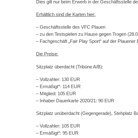
Dies gilt nur beim Erwerb in der Geschäftsstelle 
Erhältlich sind die Karten hier:
– Geschäftsstelle des VFC Plauen
– zu den Testspielen zu Hause gegen Trogen (28.0
– Fachgeschäft „Fair Play Sport“ auf der Plauener
Die Preise:
Sitzplatz überdacht (Tribüne A/B):
– Vollzahler: 130 EUR
– Ermäßigt*: 114 EUR
– Mitglied: 105 EUR
– Inhaber Dauerkarte 2020/21: 90 EUR
Sitzplatz unüberdacht (Gegengerade), Stehplatz B
– Vollzahler: 105 EUR
– Ermäßigt*: 95 EUR