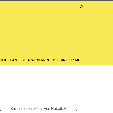
Search
RADITION
SPONSOREN & UNTERSTÜTZER
angenen Saison einen exklusiven Rabatt. Achtung: