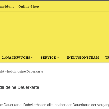
nmeldung
Online-Shop
2./NACHWUCHS
SERVICE
INKLUSIONSTEAM
T
geht – hol dir deine Dauerkarte
 dir deine Dauerkarte
deine Dauerkarte. Dabei erhalten alle Inhaber der Dauerkarte der verg