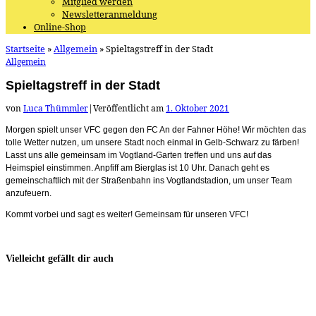
Mitglied werden
Newsletteranmeldung
Online-Shop
Startseite
»
Allgemein
»
Spieltagstreff in der Stadt
Allgemein
Spieltagstreff in der Stadt
von
Luca Thümmler
|
Veröffentlicht am
1. Oktober 2021
Morgen spielt unser VFC gegen den FC An der Fahner Höhe! Wir möchten das
tolle Wetter nutzen, um unsere Stadt noch einmal in Gelb-Schwarz zu färben!
Lasst uns alle gemeinsam im Vogtland-Garten treffen und uns auf das
Heimspiel einstimmen. Anpfiff am Bierglas ist 10 Uhr. Danach geht es
gemeinschaftlich mit der Straßenbahn ins Vogtlandstadion, um unser Team
anzufeuern.
Kommt vorbei und sagt es weiter! Gemeinsam für unseren VFC!
Vielleicht gefällt dir auch