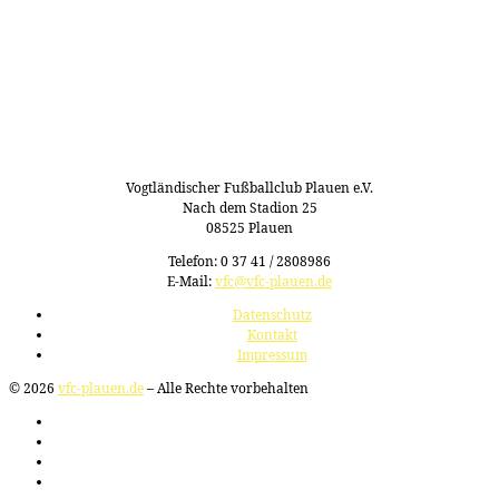
Vogtländischer Fußballclub Plauen e.V.
Nach dem Stadion 25
08525 Plauen
Telefon: 0 37 41 / 2808986
E-Mail:
vfc@vfc-plauen.de
Datenschutz
Kontakt
Impressum
© 2026
vfc-plauen.de
– Alle Rechte vorbehalten