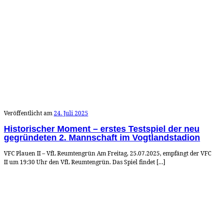
Veröffentlicht am
24. Juli 2025
Historischer Moment – erstes Testspiel der neu
gegründeten 2. Mannschaft im Vogtlandstadion
VFC Plauen II – VfL Reumtengrün Am Freitag, 25.07.2025, empfängt der VFC
II um 19:30 Uhr den VfL Reumtengrün. Das Spiel findet […]