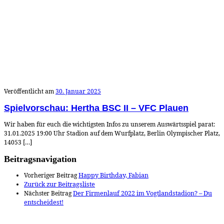
Veröffentlicht am
30. Januar 2025
Spielvorschau: Hertha BSC II – VFC Plauen
Wir haben für euch die wichtigsten Infos zu unserem Auswärtsspiel parat:
31.01.2025 19:00 Uhr Stadion auf dem Wurfplatz, Berlin Olympischer Platz,
14053 […]
Beitragsnavigation
Vorheriger Beitrag
Happy Birthday, Fabian
Zurück zur Beitragsliste
Nächster Beitrag
Der Firmenlauf 2022 im Vogtlandstadion? – Du
entscheidest!