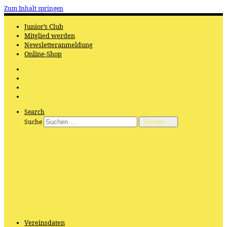
Zum Inhalt springen
Junior’s Club
Mitglied werden
Newsletteranmeldung
Online-Shop
Search
Suche
Suchen …
Vereinsdaten