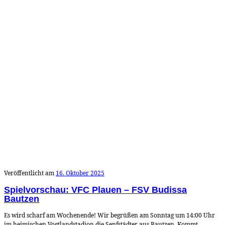
Veröffentlicht am
16. Oktober 2025
Spielvorschau: VFC Plauen – FSV Budissa
Bautzen
Es wird scharf am Wochenende! Wir begrüßen am Sonntag um 14:00 Uhr
im heimischen Vogtlandstadion die Senfstädter aus Bautzen. Kommt