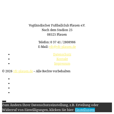
Vogtländischer Fußballclub Plauen e.V.
Nach dem Stadion 25
08525 Plauen
Telefon: 0 37 41 / 2808986
E-Mail:
vfc@vfc-plauen.de
Datenschutz
Kontakt
Impressum
© 2026
vfc-plauen.de
– Alle Rechte vorbehalten
Zum Ändern Ihrer Datenschutzeinstellung, z.B. Erteilung oder
Widerruf von Einwilligungen, klicken Sie hier:
Einstellungen