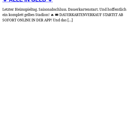
Letzter Heimspieltag. Saisonabschluss. Dauerkartenstart. Und hoffentlich
ein komplett gelbes Stadion! 🔥 🎟️ DAUERKARTENVERKAUF STARTET AB
SOFORT ONLINE IN DER APP! Und das […]