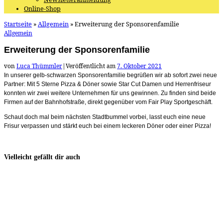
Online-Shop
Startseite
»
Allgemein
»
Erweiterung der Sponsorenfamilie
Allgemein
Erweiterung der Sponsorenfamilie
von
Luca Thümmler
|
Veröffentlicht am
7. Oktober 2021
In unserer gelb-schwarzen Sponsorenfamilie begrüßen wir ab sofort zwei neue
Partner: Mit 5 Sterne Pizza & Döner sowie Star Cut Damen und Herrenfriseur
konnten wir zwei weitere Unternehmen für uns gewinnen. Zu finden sind beide
Firmen auf der Bahnhofstraße, direkt gegenüber vom Fair Play Sportgeschäft.
Schaut doch mal beim nächsten Stadtbummel vorbei, lasst euch eine neue
Frisur verpassen und stärkt euch bei einem leckeren Döner oder einer Pizza!
Vielleicht gefällt dir auch