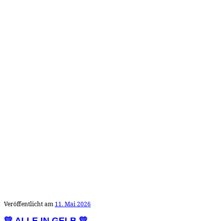
Veröffentlicht am
11. Mai 2026
💛 ALLE IN GELB 💛