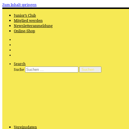
Zum Inhalt springen
Junior’s Club
Mitglied werden
Newsletteranmeldung
Online-Shop
Search
Suche
Suchen …
Vereinsdaten