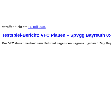
Veröffentlicht am
14. Juli 2024
Testspiel-Bericht: VFC Plauen – SpVgg Bayreuth 0:4
Der VFC Plauen verliert sein Testspiel gegen den Regionalligisten SpVgg B