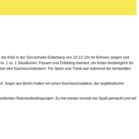
n die Kids in der Soccerhalle Elsterberg von 10-15 Uhr ihr Können zeigen und
s, 1 vs. 1 Situationen
, Passen und Dribbling trainiert, um fortan bestmöglich für
g bei den Nachwuchskickern. Für Speis und Trank war während der kompletten
. Sogar aus Berlin hatten wir einen Nachwuchsakteur, der vogtländische
 exzellenten Rahmenbedingungen. Es hat wieder einmal viel Spaß gemacht und wir