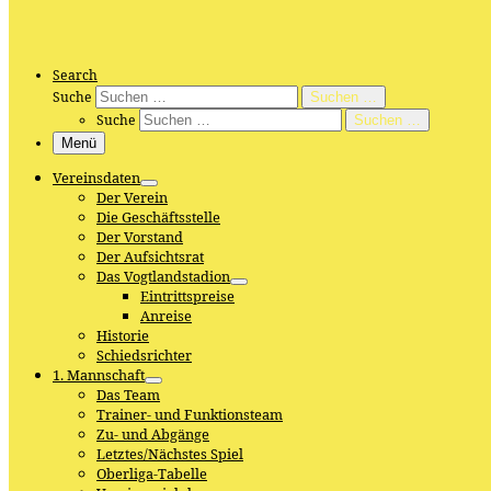
Search
Suche
Suchen …
Suche
Suchen …
Menü
Vereinsdaten
Der Verein
Die Geschäftsstelle
Der Vorstand
Der Aufsichtsrat
Das Vogtlandstadion
Eintrittspreise
Anreise
Historie
Schiedsrichter
1. Mannschaft
Das Team
Trainer- und Funktionsteam
Zu- und Abgänge
Letztes/Nächstes Spiel
Oberliga-Tabelle