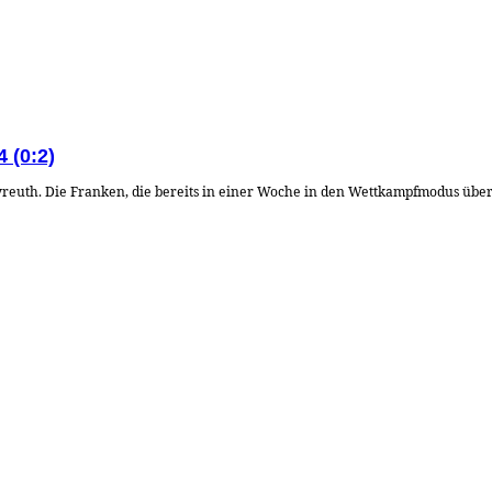
 (0:2)
ayreuth. Die Franken, die bereits in einer Woche in den Wettkampfmodus übe