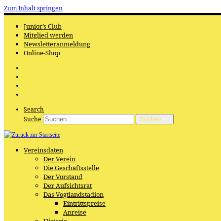
Zum Inhalt springen
Junior’s Club
Mitglied werden
Newsletteranmeldung
Online-Shop
Search
Suche
Suchen …
Vereinsdaten
Der Verein
Die Geschäftsstelle
Der Vorstand
Der Aufsichtsrat
Das Vogtlandstadion
Eintrittspreise
Anreise
Historie