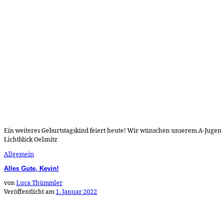
Ein weiteres Geburtstagskind feiert heute! Wir wünschen unserem A-Jugend-T
Lichtblick Oelsnitz
Allgemein
Alles Gute, Kevin!
von
Luca Thümmler
Veröffentlicht am
1. Januar 2022