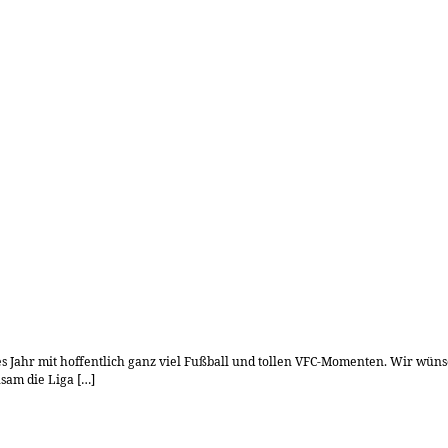
es Jahr mit hoffentlich ganz viel Fußball und tollen VFC-Momenten. Wir wü
sam die Liga […]