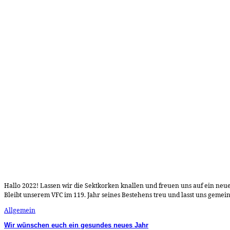
Hallo 2022! Lassen wir die Sektkorken knallen und freuen uns auf ein neu
Bleibt unserem VFC im 119. Jahr seines Bestehens treu und lasst uns gemein
Allgemein
Wir wünschen euch ein gesundes neues Jahr