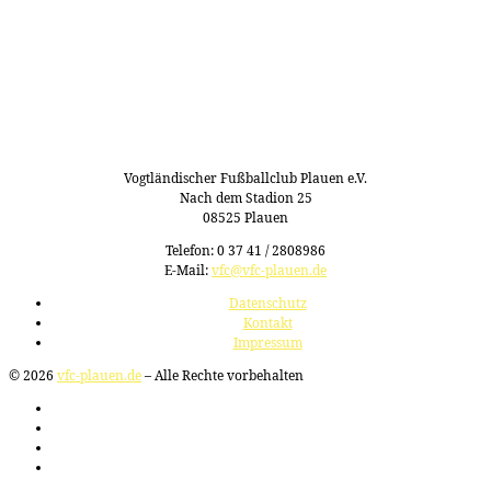
Vogtländischer Fußballclub Plauen e.V.
Nach dem Stadion 25
08525 Plauen
Telefon: 0 37 41 / 2808986
E-Mail:
vfc@vfc-plauen.de
Datenschutz
Kontakt
Impressum
© 2026
vfc-plauen.de
– Alle Rechte vorbehalten