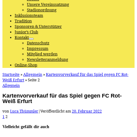
Unsere Vereinssatzung
Stadionordnung
Inklusionsteam
Tradition
Sponsoren & Unterstützer
Junior’s Club
Kontakt
Datenschutz
Impressum
Mitglied werden
Newsletteranmeldung
Online-Shop
Startseite
»
Allgemein
»
Kartenvorverkauf für das Spiel gegen FC Rot-
Weiß Erfurt
»
Seite 2
Allgemein
Kartenvorverkauf für das Spiel gegen FC Rot-
Weiß Erfurt
von
Luca Thümmler
|
Veröffentlicht am
20. Februar 2022
1
2
Vielleicht gefällt dir auch