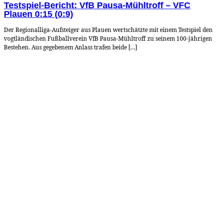
Testspiel-Bericht: VfB Pausa-Mühltroff – VFC
Plauen 0:15 (0:9)
Der Regionalliga-Aufsteiger aus Plauen wertschätzte mit einem Testspiel den
vogtländischen Fußballverein VfB Pausa-Mühltroff zu seinem 100-jährigen
Bestehen. Aus gegebenem Anlass trafen beide […]