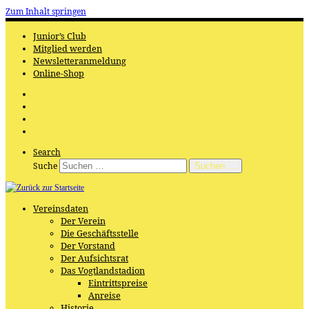
Zum Inhalt springen
Junior’s Club
Mitglied werden
Newsletteranmeldung
Online-Shop
Search
Suche
Suchen …
Vereinsdaten
Der Verein
Die Geschäftsstelle
Der Vorstand
Der Aufsichtsrat
Das Vogtlandstadion
Eintrittspreise
Anreise
Historie