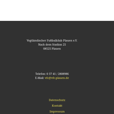
Vogtländischer Fußballclub Plauen e.V.
Nach dem Stadion 25
08525 Plauen
Telefon: 0 37 41 / 2808986
E-Mail:
vfc@vfc-plauen.de
Datenschutz
Kontakt
Impressum