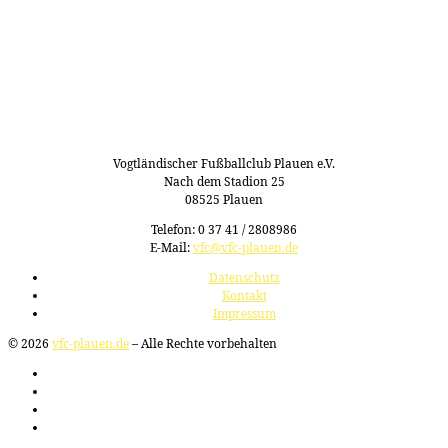
Vogtländischer Fußballclub Plauen e.V.
Nach dem Stadion 25
08525 Plauen
Telefon: 0 37 41 / 2808986
E-Mail:
vfc@vfc-plauen.de
Datenschutz
Kontakt
Impressum
© 2026
vfc-plauen.de
– Alle Rechte vorbehalten