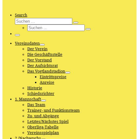
Search
Suche
Suchen
Suche
…
Suchen
…
Menü
Vereinsdaten
Der Verein
Die Geschäftsstelle
Der Vorstand
Der Aufsichtsrat
Das Vogtlandstadion
Eintrittspreise
Anreise
Historie
Schiedsrichter
1. Mannschaft
Das Team
Trainer- und Funktionsteam
Zu- und Abgänge
Letztes/Nächstes Spiel
Oberliga-Tabelle
Vereinsspielplan
2./Nachwuchs