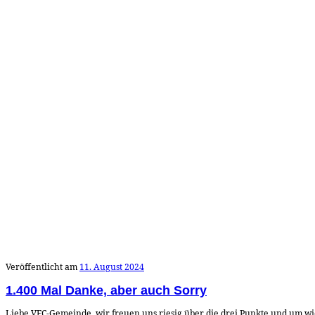
Veröffentlicht am
11. August 2024
1.400 Mal Danke, aber auch Sorry
Liebe VFC-Gemeinde, wir freuen uns riesig über die drei Punkte und um 