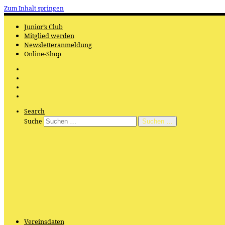
Zum Inhalt springen
Junior’s Club
Mitglied werden
Newsletteranmeldung
Online-Shop
Search
Suche
Suchen …
Vereinsdaten