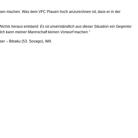
hausen machen. Was dem VFC Plauen hoch anzurechnen ist, dass er in der
Nichts heraus entstand. Es ist unverständlich aus dieser Situation ein Gegentor
. Ich kann meiner Mannschaft keinen Vorwurf machen.“
er – Bibaku (53. Sovago), Will.