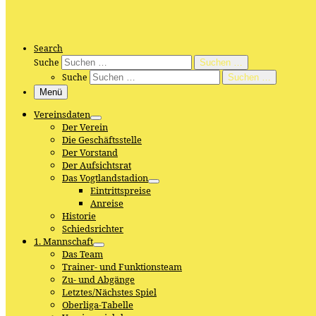
Search
Suche
Suchen …
Suche
Suchen …
Menü
Vereinsdaten
Der Verein
Die Geschäftsstelle
Der Vorstand
Der Aufsichtsrat
Das Vogtlandstadion
Eintrittspreise
Anreise
Historie
Schiedsrichter
1. Mannschaft
Das Team
Trainer- und Funktionsteam
Zu- und Abgänge
Letztes/Nächstes Spiel
Oberliga-Tabelle