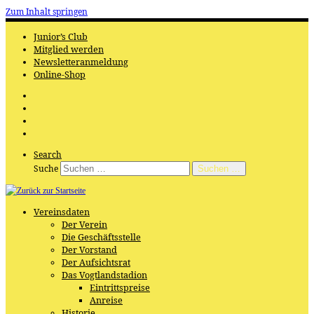
Zum Inhalt springen
Junior’s Club
Mitglied werden
Newsletteranmeldung
Online-Shop
Search
Suche
Suchen …
Vereinsdaten
Der Verein
Die Geschäftsstelle
Der Vorstand
Der Aufsichtsrat
Das Vogtlandstadion
Eintrittspreise
Anreise
Historie