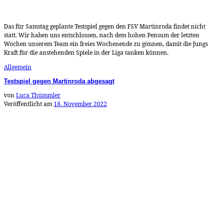
Das für Samstag geplante Testspiel gegen den FSV Martinroda findet nicht
statt. Wir haben uns entschlossen, nach dem hohen Pensum der letzten
Wochen unserem Team ein freies Wochenende zu gönnen, damit die Jungs
Kraft für die anstehenden Spiele in der Liga tanken können.
Allgemein
Testspiel gegen Martinroda abgesagt
von
Luca Thümmler
Veröffentlicht am
18. November 2022