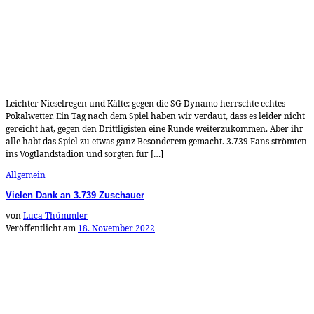
Leichter Nieselregen und Kälte: gegen die SG Dynamo herrschte echtes
Pokalwetter. Ein Tag nach dem Spiel haben wir verdaut, dass es leider nicht
gereicht hat, gegen den Drittligisten eine Runde weiterzukommen. Aber ihr
alle habt das Spiel zu etwas ganz Besonderem gemacht. 3.739 Fans strömten
ins Vogtlandstadion und sorgten für […]
Allgemein
Vielen Dank an 3.739 Zuschauer
von
Luca Thümmler
Veröffentlicht am
18. November 2022