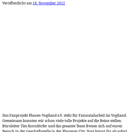
Veröffentlicht am
18. November 2022
Das Fanprojekt Plauen-Vogtland e.V. steht für Fansozialarbeit im Vogtland.
Gemeinsam konnten wir schon viele tolle Projekte auf die Beine stellen.
Büroleiter Tim Korndörfer und das gesamte Team freuen sich auf euren
Besuch in der Geschäftsstelle in der Plauener City. Dort könnt ihr ab sofort