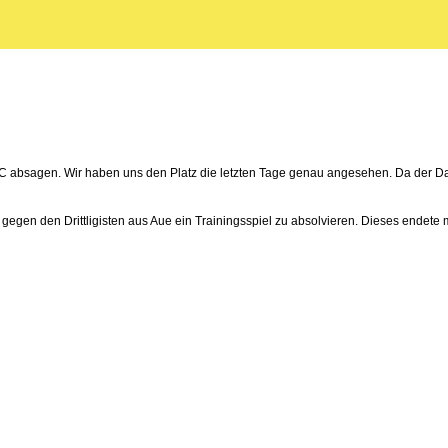
 absagen. Wir haben uns den Platz die letzten Tage genau angesehen. Da der Dauer
egen den Drittligisten aus Aue ein Trainingsspiel zu absolvieren. Dieses endete m