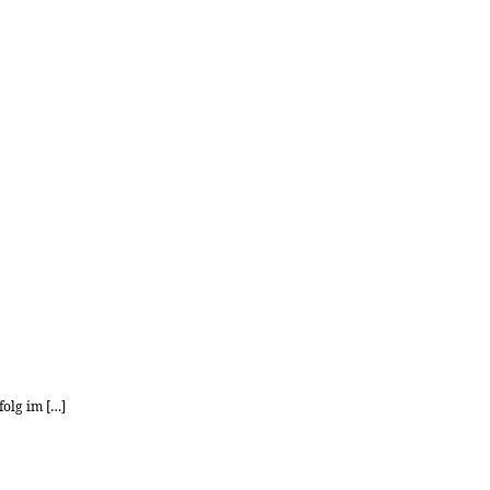
olg im […]