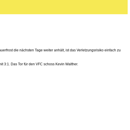
frost die nächsten Tage weiter anhält, ist das Verletzungsrisiko einfach zu
it 3:1. Das Tor für den VFC schoss Kevin Walther.