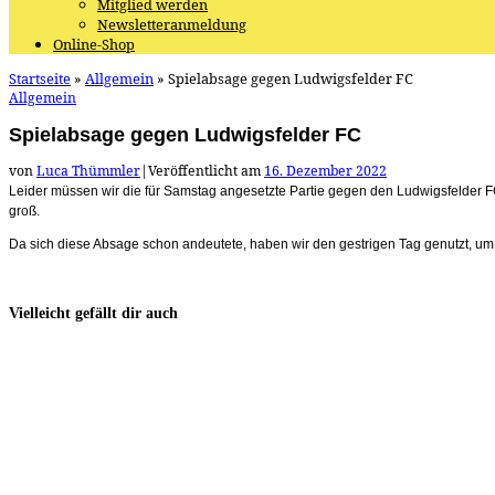
Mitglied werden
Newsletteranmeldung
Online-Shop
Startseite
»
Allgemein
»
Spielabsage gegen Ludwigsfelder FC
Allgemein
Spielabsage gegen Ludwigsfelder FC
von
Luca Thümmler
|
Veröffentlicht am
16. Dezember 2022
Leider müssen wir die für Samstag angesetzte Partie gegen den Ludwigsfelder FC
groß.
Da sich diese Absage schon andeutete, haben wir den gestrigen Tag genutzt, um g
Vielleicht gefällt dir auch