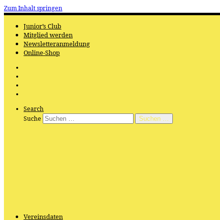
Zum Inhalt springen
Junior’s Club
Mitglied werden
Newsletteranmeldung
Online-Shop
Search
Suche
Suchen …
Vereinsdaten