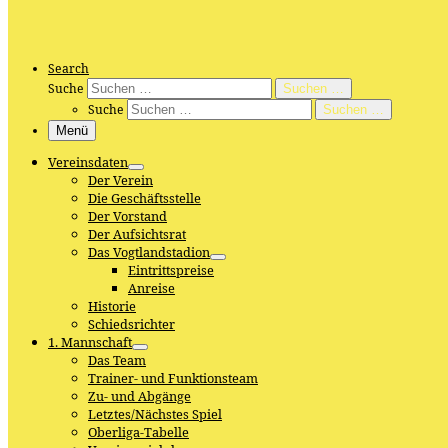
Search
Suche
Suchen …
Suche
Suchen …
Menü
Vereinsdaten
Der Verein
Die Geschäftsstelle
Der Vorstand
Der Aufsichtsrat
Das Vogtlandstadion
Eintrittspreise
Anreise
Historie
Schiedsrichter
1. Mannschaft
Das Team
Trainer- und Funktionsteam
Zu- und Abgänge
Letztes/Nächstes Spiel
Oberliga-Tabelle