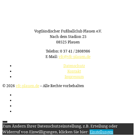
Vogtländischer Fußballclub Plauen e.V.
Nach dem Stadion 25
08525 Plauen
Telefon: 0 37 41 / 2808986
E-Mail:
vfc@vfc-plauen.de
Datenschutz
Kontakt
Impressum
© 2026
vfc-plauen.de
– Alle Rechte vorbehalten
Zum Ändern Ihrer Datenschutzeinstellung, z.B. Erteilung oder
Widerruf von Einwilligungen, klicken Sie hier:
Einstellungen