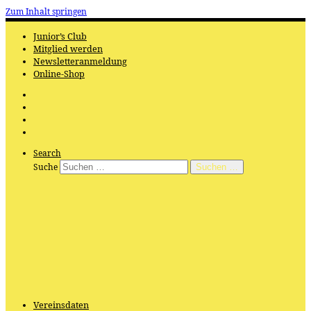
Zum Inhalt springen
Junior’s Club
Mitglied werden
Newsletteranmeldung
Online-Shop
Search
Suche
Suchen …
Vereinsdaten