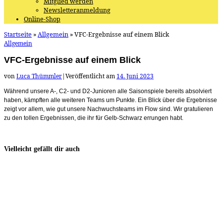
Mitglied werden
Newsletteranmeldung
Online-Shop
Startseite
»
Allgemein
»
VFC-Ergebnisse auf einem Blick
Allgemein
VFC-Ergebnisse auf einem Blick
von
Luca Thümmler
|
Veröffentlicht am
14. Juni 2023
Während unsere A-, C2- und D2-Junioren alle Saisonspiele bereits absolviert
haben, kämpften alle weiteren Teams um Punkte. Ein Blick über die Ergebnisse
zeigt vor allem, wie gut unsere Nachwuchsteams im Flow sind. Wir gratulieren
zu den tollen Ergebnissen, die ihr für Gelb-Schwarz errungen habt.
Vielleicht gefällt dir auch