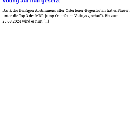
Voting auf null gesetzt
Dank des fleißigen Abstimmens aller Osterfeuer-Begeisterten hat es Plauen
unter die Top 3 des MDR-Jump-Osterfeuer-Votings geschafft. Bis zum
25.03.2024 wird es nun […]