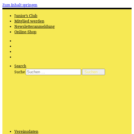
Zum Inhalt springen
Junior’s Club
Mitglied werden
Newsletteranmeldung
Online-Shop
Search
Suche
Suchen …
Vereinsdaten