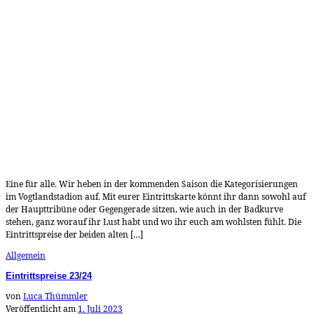
Eine für alle. Wir heben in der kommenden Saison die Kategorisierungen
im Vogtlandstadion auf. Mit eurer Eintrittskarte könnt ihr dann sowohl auf
der Haupttribüne oder Gegengerade sitzen, wie auch in der Badkurve
stehen, ganz worauf ihr Lust habt und wo ihr euch am wohlsten fühlt. Die
Eintrittspreise der beiden alten […]
Allgemein
Eintrittspreise 23/24
von
Luca Thümmler
Veröffentlicht am
1. Juli 2023