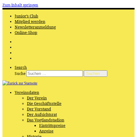
Zum Inhalt springen
Junior’s Club
Mitglied werden
Newsletteranmeldung
Online-Shop
Search
Suche
Suchen …
Vereinsdaten
Der Verein
Die Geschäftsstelle
Der Vorstand
Der Aufsichtsrat
Das Vogtlandstadion
Eintrittspreise
Anreise
Historie