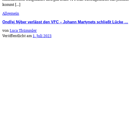
kommt […]
Allgemein
Ondřej Nýber verlässt den VFC – Johann Martynets schließt Lücke …
von
Luca Thümmler
Veröffentlicht am
1. Juli 2023