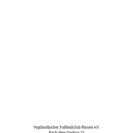
Vogtländischer Fußballclub Plauen e.V.
Nach dem Stadion 25