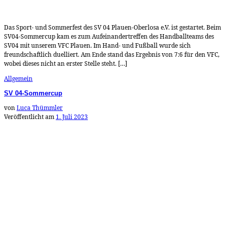
Das Sport- und Sommerfest des SV 04 Plauen-Oberlosa e.V. ist gestartet. Beim
SV04-Sommercup kam es zum Aufeinandertreffen des Handballteams des
SV04 mit unserem VFC Plauen. Im Hand- und Fußball wurde sich
freundschaftlich duelliert. Am Ende stand das Ergebnis von 7:6 für den VFC,
wobei dieses nicht an erster Stelle steht. […]
Allgemein
SV 04-Sommercup
von
Luca Thümmler
Veröffentlicht am
1. Juli 2023