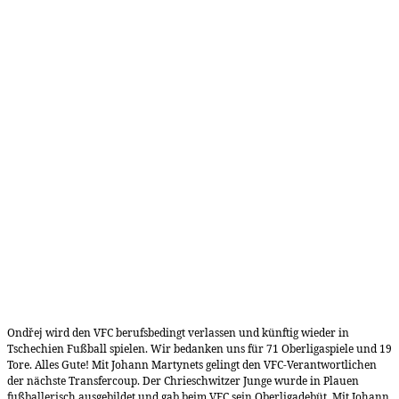
Ondřej wird den VFC berufsbedingt verlassen und künftig wieder in
Tschechien Fußball spielen. Wir bedanken uns für 71 Oberligaspiele und 19
Tore. Alles Gute! Mit Johann Martynets gelingt den VFC-Verantwortlichen
der nächste Transfercoup. Der Chrieschwitzer Junge wurde in Plauen
fußballerisch ausgebildet und gab beim VFC sein Oberligadebüt. Mit Johann