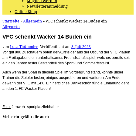
Mitglied werden
Newsletteranmeldung
Online-Shop
Startseite
»
Allgemein
»
VFC schenkt Wacker 14 Buden ein
Allgemein
VFC schenkt Wacker 14 Buden ein
von
Luca Thümmler
|
Veröffentlicht am
8. Juli 2023
Vor gut 800 Zuschauern boten der Aufsteiger aus der Ost und der VFC Plauen
am Freitagabend ein unterhaltsames Freundschaftsspiel, welches bereits seit
einigen Jahren fester Bestandteil des Sport- und Sommerfests ist.
Auch wenn der Spaß in diesem Spiel im Vordergrund stand, konnte unser
Trainer die Spieler testen, einiges ausprobieren und variieren. Am Ende
gewann der VFC mit 14:0. Ein herzliches Dankeschön für die Einladung geht
an den 1. FC Wacker Plauen!
Foto:
fernweh_sportplatzliebhaber
Vielleicht gefällt dir auch