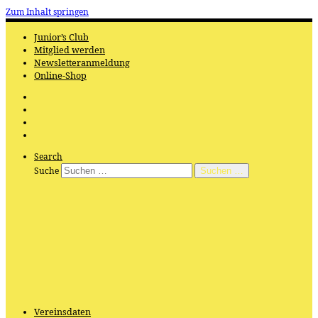
Zum Inhalt springen
Junior’s Club
Mitglied werden
Newsletteranmeldung
Online-Shop
Search
Suche
Suchen …
Vereinsdaten