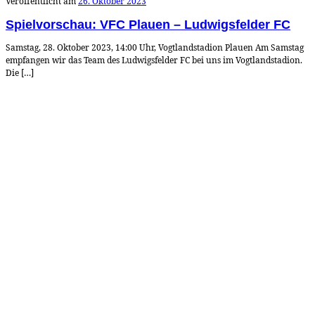
Veröffentlicht am
26. Oktober 2023
Spielvorschau: VFC Plauen – Ludwigsfelder FC
Samstag, 28. Oktober 2023, 14:00 Uhr, Vogtlandstadion Plauen Am Samstag
empfangen wir das Team des Ludwigsfelder FC bei uns im Vogtlandstadion.
Die […]