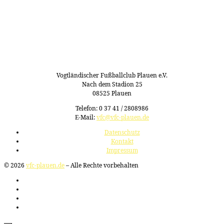
Vogtländischer Fußballclub Plauen e.V.
Nach dem Stadion 25
08525 Plauen
Telefon: 0 37 41 / 2808986
E-Mail:
vfc@vfc-plauen.de
Datenschutz
Kontakt
Impressum
© 2026
vfc-plauen.de
– Alle Rechte vorbehalten