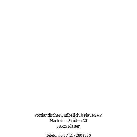
Vogtländischer Fußballclub Plauen e.V.
Nach dem Stadion 25
08525 Plauen
Telefon: 0 37 41 / 2808986