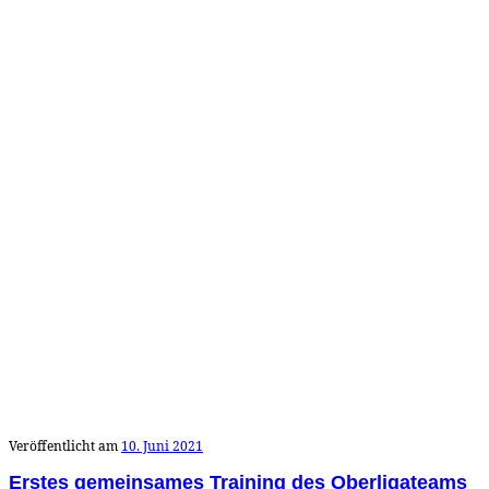
Veröffentlicht am
10. Juni 2021
Erstes gemeinsames Training des Oberligateams