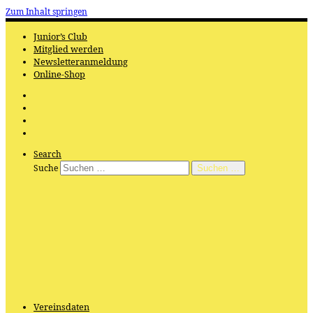
Zum Inhalt springen
Junior’s Club
Mitglied werden
Newsletteranmeldung
Online-Shop
Search
Suche
Suchen …
Vereinsdaten