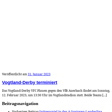
Veröffentlicht am
31. Januar 2023
Vogtland-Derby terminiert
Das Vogtland-Derby VFC Plauen gegen den VfB Auerbach findet am Sonntag,
12. Februar 2023, um 13:30 Uhr im Vogtlandstadion statt. Beide Teams […]
Beitragsnavigation
Vorheriger Beitrag
Spitzenspiel in der A-Junioren-Landesliga