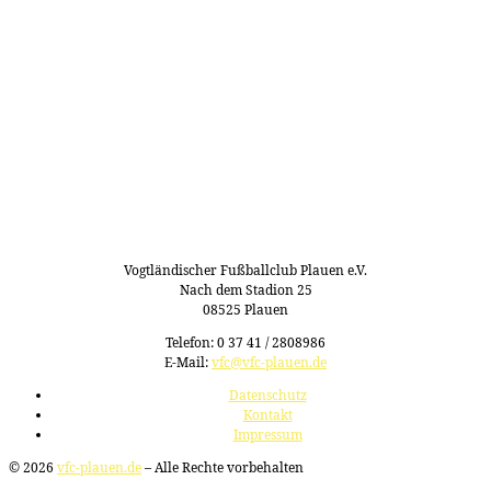
Vogtländischer Fußballclub Plauen e.V.
Nach dem Stadion 25
08525 Plauen
Telefon: 0 37 41 / 2808986
E-Mail:
vfc@vfc-plauen.de
Datenschutz
Kontakt
Impressum
© 2026
vfc-plauen.de
– Alle Rechte vorbehalten