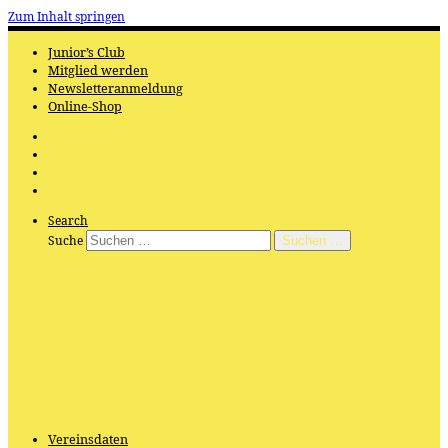
Zum Inhalt springen
Junior’s Club
Mitglied werden
Newsletteranmeldung
Online-Shop
Search
Suche
Suchen …
Vereinsdaten