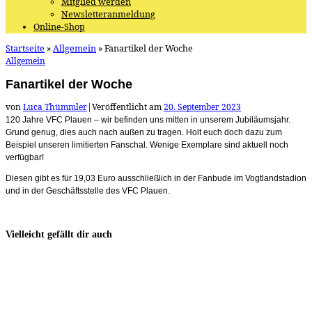
Mitglied werden
Newsletteranmeldung
Online-Shop
Startseite
»
Allgemein
»
Fanartikel der Woche
Allgemein
Fanartikel der Woche
von
Luca Thümmler
|
Veröffentlicht am
20. September 2023
120 Jahre VFC Plauen – wir befinden uns mitten in unserem Jubiläumsjahr.
Grund genug, dies auch nach außen zu tragen. Holt euch doch dazu zum
Beispiel unseren limitierten Fanschal. Wenige Exemplare sind aktuell noch
verfügbar!
Diesen gibt es für 19,03 Euro ausschließlich in der Fanbude im Vogtlandstadion
und in der Geschäftsstelle des VFC Plauen.
Vielleicht gefällt dir auch