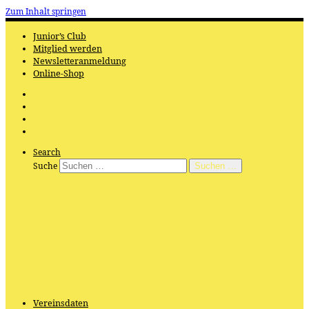
Zum Inhalt springen
Junior’s Club
Mitglied werden
Newsletteranmeldung
Online-Shop
Search
Suche
Suchen …
Vereinsdaten