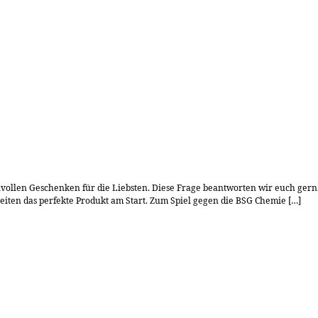
sinnvollen Geschenken für die Liebsten. Diese Frage beantworten wir euch 
iten das perfekte Produkt am Start. Zum Spiel gegen die BSG Chemie […]