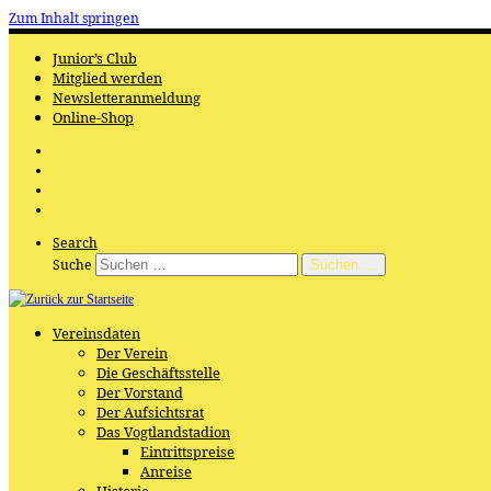
Zum Inhalt springen
Junior’s Club
Mitglied werden
Newsletteranmeldung
Online-Shop
Search
Suche
Suchen …
Vereinsdaten
Der Verein
Die Geschäftsstelle
Der Vorstand
Der Aufsichtsrat
Das Vogtlandstadion
Eintrittspreise
Anreise
Historie