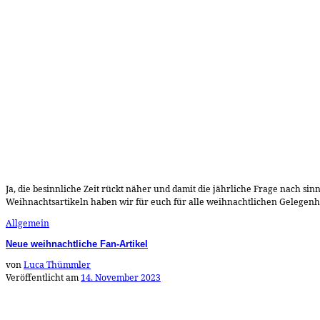
Ja, die besinnliche Zeit rückt näher und damit die jährliche Frage nach 
Weihnachtsartikeln haben wir für euch für alle weihnachtlichen Gelegenhe
Allgemein
Neue weihnachtliche Fan-Artikel
von
Luca Thümmler
Veröffentlicht am
14. November 2023