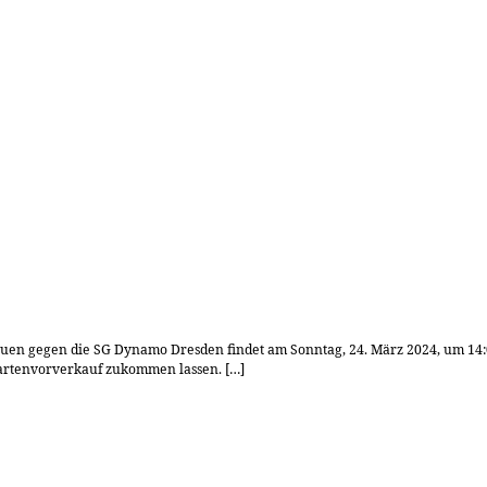
auen gegen die SG Dynamo Dresden findet am Sonntag, 24. März 2024, um 14:0
Kartenvorverkauf zukommen lassen. […]