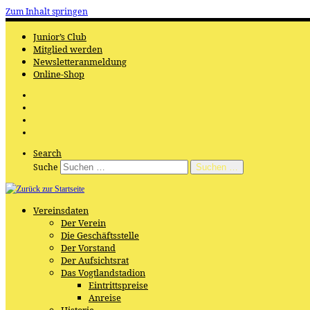
Zum Inhalt springen
Junior’s Club
Mitglied werden
Newsletteranmeldung
Online-Shop
Search
Suche
Suchen …
Vereinsdaten
Der Verein
Die Geschäftsstelle
Der Vorstand
Der Aufsichtsrat
Das Vogtlandstadion
Eintrittspreise
Anreise
Historie