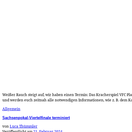
Weißer Rauch steigt auf, wir haben einen Termin: Das Kracherspiel VFC Pl
und werden euch zeitnah alle notwendigen Informationen, wie z. B. dem 
Allgemein
Sachsenpokal-Viertelfinale terminiert
von
Luca Thümmler
Veröffentlicht am
21. Februar 2024