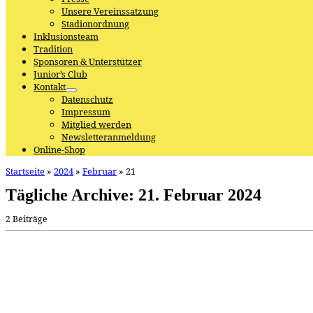
Unsere Vereinssatzung
Stadionordnung
Inklusionsteam
Tradition
Sponsoren & Unterstützer
Junior’s Club
Kontakt
Datenschutz
Impressum
Mitglied werden
Newsletteranmeldung
Online-Shop
Startseite
»
2024
»
Februar
»
21
Tägliche Archive:
21. Februar 2024
2 Beiträge