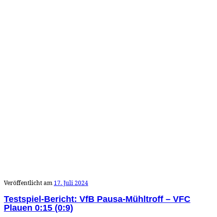
Veröffentlicht am
17. Juli 2024
Testspiel-Bericht: VfB Pausa-Mühltroff – VFC
Plauen 0:15 (0:9)