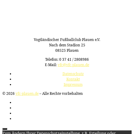
Vogtländischer Fußballclub Plauen e.V.
Nach dem Stadion 25
08525 Plauen
Telefon: 0 37 41 / 2808986
E-Mail:
vfc@vfc-plauen.de
Datenschutz
Kontakt
Impressum
© 2026
vfc-plauen.de
– Alle Rechte vorbehalten
Zum Ändern Ihrer Datenschutzeinstellung, z.B. Erteilung oder