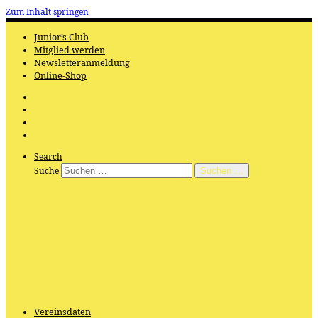
Zum Inhalt springen
Junior’s Club
Mitglied werden
Newsletteranmeldung
Online-Shop
Search
Suche
Suchen …
Vereinsdaten