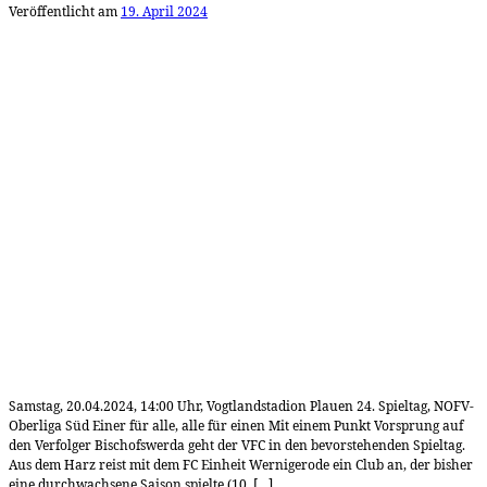
Veröffentlicht am
19. April 2024
Samstag, 20.04.2024, 14:00 Uhr, Vogtlandstadion Plauen 24. Spieltag, NOFV-
Oberliga Süd Einer für alle, alle für einen Mit einem Punkt Vorsprung auf
den Verfolger Bischofswerda geht der VFC in den bevorstehenden Spieltag.
Aus dem Harz reist mit dem FC Einheit Wernigerode ein Club an, der bisher
eine durchwachsene Saison spielte (10. […]