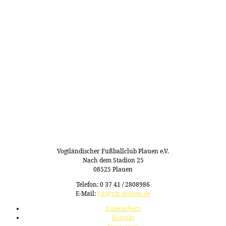
Vogtländischer Fußballclub Plauen e.V.
Nach dem Stadion 25
08525 Plauen
Telefon: 0 37 41 / 2808986
E-Mail:
vfc@vfc-plauen.de
Datenschutz
Kontakt