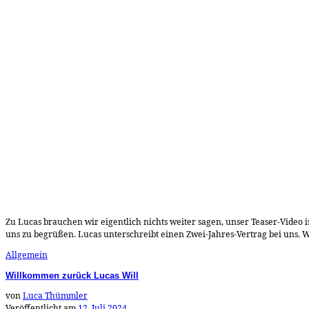
Zu Lucas brauchen wir eigentlich nichts weiter sagen, unser Teaser-Video 
uns zu begrüßen. Lucas unterschreibt einen Zwei-Jahres-Vertrag bei uns. W
Allgemein
Willkommen zurück Lucas Will
von
Luca Thümmler
Veröffentlicht am
12. Juli 2024