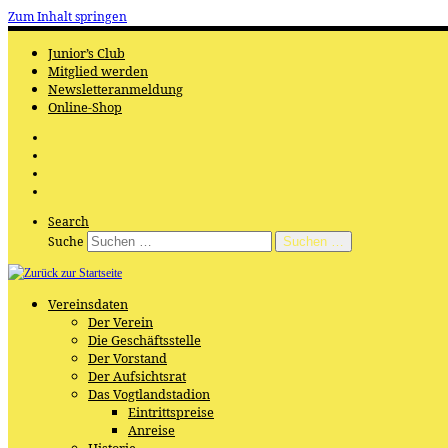
Zum Inhalt springen
Junior’s Club
Mitglied werden
Newsletteranmeldung
Online-Shop
Search
Suche
Suchen …
Vereinsdaten
Der Verein
Die Geschäftsstelle
Der Vorstand
Der Aufsichtsrat
Das Vogtlandstadion
Eintrittspreise
Anreise
Historie