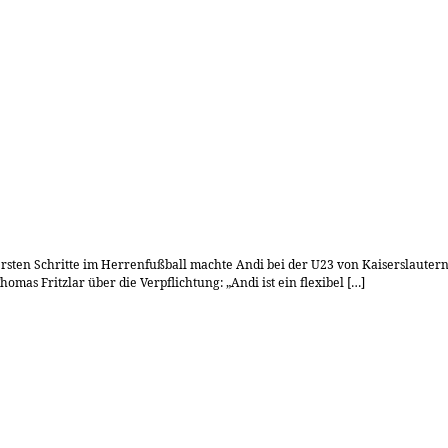
e ersten Schritte im Herrenfußball machte Andi bei der U23 von Kaiserslaute
omas Fritzlar über die Verpflichtung: „Andi ist ein flexibel […]