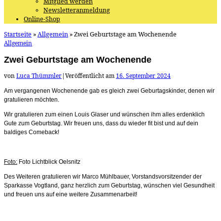
Mitglied werden
Newsletteranmeldung
Online-Shop
Startseite
»
Allgemein
»
Zwei Geburtstage am Wochenende
Allgemein
Zwei Geburtstage am Wochenende
von
Luca Thümmler
|
Veröffentlicht am
16. September 2024
Am vergangenen Wochenende gab es gleich zwei Geburtagskinder, denen wir
gratulieren möchten.
Wir gratulieren zum einen Louis Glaser und wünschen ihm alles erdenklich
Gute zum Geburtstag. Wir freuen uns, dass du wieder fit bist und auf dein
baldiges Comeback!
Foto:
Foto Lichtblick Oelsnitz
Des Weiteren
gratulieren wir Marco Mühlbauer, Vorstandsvorsitzender der
Sparkasse Vogtland, ganz herzlich zum Geburtstag, wünschen viel Gesundheit
und freuen uns auf eine weitere Zusammenarbeit!