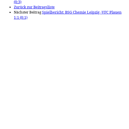
(0:3)
Zurück zur Beitragsliste
Nächster Beitrag
Spielbericht: BSG Chemie Leipzig -VFC Plauen
1:1 (0:1)