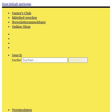
Zum Inhalt springen
Junior’s Club
Mitglied werden
Newsletteranmeldung
Online-Shop
Search
Suche
Suchen …
Vereinsdaten