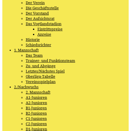
Der Verein
Die Geschäftsstelle
Der Vorstand
Der Aufsichtsrat
Das Vogtlandstadion
Eintrittspreise
Anreise
Historie
Schiedsrichter
1. Mannschaft
Das Team
Trainer- und Funktionsteam
Zu- und Abgänge
Letztes/Nächstes Spiel
Oberliga-Tabelle
Vereinsspielplan
2./Nachwuchs
2. Mannschaft
A1-Junioren
A2-Junioren
B1-Junioren
B2-Junioren
C1-Junioren
C2-Junioren
D1-Junioren