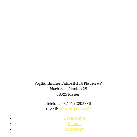
Vogtländischer Fußballclub Plauen e.V.
Nach dem Stadion 25
08525 Plauen
Telefon: 0 37 41 / 2808986
E-Mail:
vfc@vfc-plauen.de
Datenschutz
Kontakt
Impressum