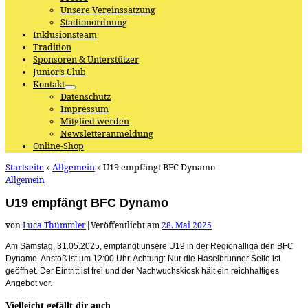
Unsere Vereinssatzung
Stadionordnung
Inklusionsteam
Tradition
Sponsoren & Unterstützer
Junior’s Club
Kontakt
Datenschutz
Impressum
Mitglied werden
Newsletteranmeldung
Online-Shop
Startseite
»
Allgemein
»
U19 empfängt BFC Dynamo
Allgemein
U19 empfängt BFC Dynamo
von
Luca Thümmler
|
Veröffentlicht am
28. Mai 2025
Am Samstag, 31.05.2025, empfängt unsere U19 in der Regionalliga den BFC
Dynamo. Anstoß ist um 12:00 Uhr. Achtung: Nur die Haselbrunner Seite ist
geöffnet. Der Eintritt ist frei und der Nachwuchskiosk hält ein reichhaltiges
Angebot vor.
Vielleicht gefällt dir auch