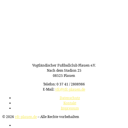
Vogtländischer Fußballclub Plauen e.V.
Nach dem Stadion 25
08525 Plauen
Telefon: 0 37 41 / 2808986
E-Mail:
vfc@vfc-plauen.de
Datenschutz
Kontakt
Impressum
© 2026
vfc-plauen.de
– Alle Rechte vorbehalten