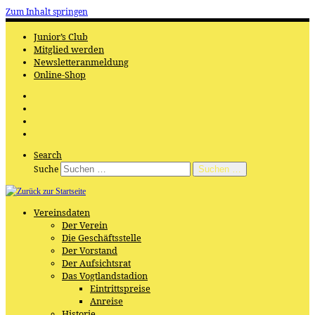
Zum Inhalt springen
Junior’s Club
Mitglied werden
Newsletteranmeldung
Online-Shop
Search
Suche
Suchen …
Vereinsdaten
Der Verein
Die Geschäftsstelle
Der Vorstand
Der Aufsichtsrat
Das Vogtlandstadion
Eintrittspreise
Anreise
Historie