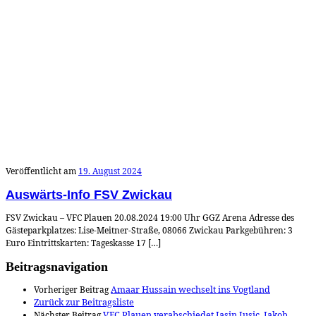
Veröffentlicht am
19. August 2024
Auswärts-Info FSV Zwickau
FSV Zwickau – VFC Plauen 20.08.2024 19:00 Uhr GGZ Arena Adresse des
Gästeparkplatzes: Lise-Meitner-Straße, 08066 Zwickau Parkgebühren: 3
Euro Eintrittskarten: Tageskasse 17 […]
Beitragsnavigation
Vorheriger Beitrag
Amaar Hussain wechselt ins Vogtland
Zurück zur Beitragsliste
Nächster Beitrag
VFC Plauen verabschiedet Jasin Jusic, Jakob