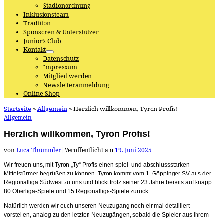
Stadionordnung
Inklusionsteam
Tradition
Sponsoren & Unterstützer
Junior’s Club
Kontakt
Datenschutz
Impressum
Mitglied werden
Newsletteranmeldung
Online-Shop
Startseite
»
Allgemein
»
Herzlich willkommen, Tyron Profis!
Allgemein
Herzlich willkommen, Tyron Profis!
von
Luca Thümmler
|
Veröffentlicht am
19. Juni 2025
Wir freuen uns, mit Tyron „Ty“ Profis einen spiel- und abschlussstarken
Mittelstürmer begrüßen zu können. Tyron kommt vom 1. Göppinger SV aus der
Regionalliga Südwest zu uns und blickt trotz seiner 23 Jahre bereits auf knapp
80 Oberliga-Spiele und 15 Regionalliga-Spiele zurück.
Natürlich werden wir euch unseren Neuzugang noch einmal detailliert
vorstellen, analog zu den letzten Neuzugängen, sobald die Spieler aus ihrem