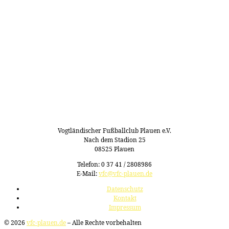
Vogtländischer Fußballclub Plauen e.V.
Nach dem Stadion 25
08525 Plauen
Telefon: 0 37 41 / 2808986
E-Mail:
vfc@vfc-plauen.de
Datenschutz
Kontakt
Impressum
© 2026
vfc-plauen.de
– Alle Rechte vorbehalten