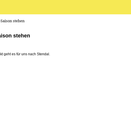
Saison stehen
aison stehen
t geht es für uns nach Stendal.