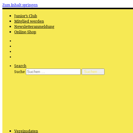
Zum Inhalt springen
Junior’s Club
Mitglied werden
Newsletteranmeldung
Online-Shop
Search
Suche
Suchen …
Vereinsdaten