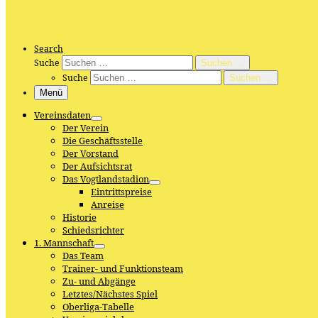
Search
Suche
Suchen …
Suche
Suchen …
Menü
Vereinsdaten
Der Verein
Die Geschäftsstelle
Der Vorstand
Der Aufsichtsrat
Das Vogtlandstadion
Eintrittspreise
Anreise
Historie
Schiedsrichter
1. Mannschaft
Das Team
Trainer- und Funktionsteam
Zu- und Abgänge
Letztes/Nächstes Spiel
Oberliga-Tabelle