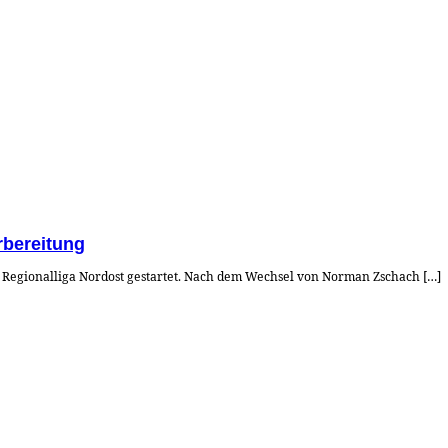
rbereitung
r Regionalliga Nordost gestartet. Nach dem Wechsel von Norman Zschach […]