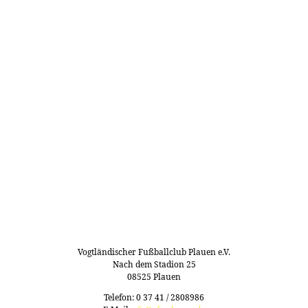
Vogtländischer Fußballclub Plauen e.V.
Nach dem Stadion 25
08525 Plauen
Telefon: 0 37 41 / 2808986