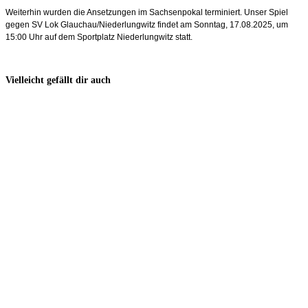
Weiterhin wurden die Ansetzungen im Sachsenpokal terminiert. Unser Spiel
gegen SV Lok Glauchau/Niederlungwitz findet am Sonntag, 17.08.2025, um
15:00 Uhr auf dem Sportplatz Niederlungwitz statt.
Vielleicht gefällt dir auch