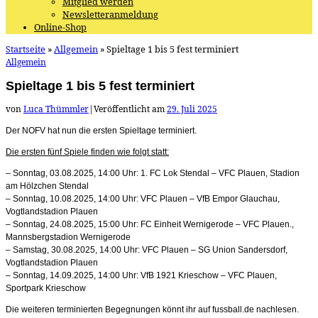
Mitglied werden
Newsletteranmeldung
Online-Shop
Startseite
»
Allgemein
»
Spieltage 1 bis 5 fest terminiert
Allgemein
Spieltage 1 bis 5 fest terminiert
von
Luca Thümmler
|
Veröffentlicht am
29. Juli 2025
Der NOFV hat nun die ersten Spieltage terminiert.
Die ersten fünf Spiele finden wie folgt statt:
– Sonntag, 03.08.2025, 14:00 Uhr: 1. FC Lok Stendal – VFC Plauen, Stadion
am Hölzchen Stendal
– Sonntag, 10.08.2025, 14:00 Uhr: VFC Plauen – VfB Empor Glauchau,
Vogtlandstadion Plauen
– Sonntag, 24.08.2025, 15:00 Uhr: FC Einheit Wernigerode – VFC Plauen.,
Mannsbergstadion Wernigerode
– Samstag, 30.08.2025, 14:00 Uhr: VFC Plauen – SG Union Sandersdorf,
Vogtlandstadion Plauen
– Sonntag, 14.09.2025, 14:00 Uhr: VfB 1921 Krieschow – VFC Plauen,
Sportpark Krieschow
Die weiteren terminierten Begegnungen könnt ihr auf fussball.de nachlesen.