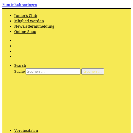
Zum Inhalt springen
Junior’s Club
Mitglied werden
Newsletteranmeldung
Online-Shop
Search
Suche
Suchen …
Vereinsdaten