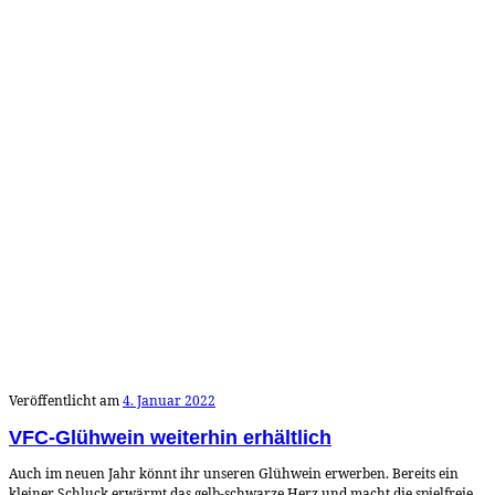
Veröffentlicht am
4. Januar 2022
VFC-Glühwein weiterhin erhältlich
Auch im neuen Jahr könnt ihr unseren Glühwein erwerben. Bereits ein
kleiner Schluck erwärmt das gelb-schwarze Herz und macht die spielfreie