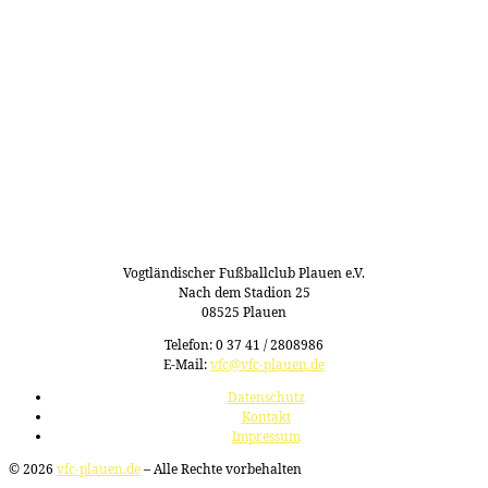
Vogtländischer Fußballclub Plauen e.V.
Nach dem Stadion 25
08525 Plauen
Telefon: 0 37 41 / 2808986
E-Mail:
vfc@vfc-plauen.de
Datenschutz
Kontakt
Impressum
© 2026
vfc-plauen.de
– Alle Rechte vorbehalten