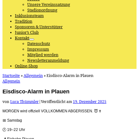
Unsere Vereinssatzung
Stadionordnung
Inklusionsteam
Tradition
Sponsoren & Unterstützer
Junior’s Club
Kontakt
Datenschutz
Impressum
Mitglied werden
Newsletteranmeldung
Online-Shop
Startseite
»
Allgemein
»
Eisdisco-Alarm in Plauen
Allgemein
Eisdisco-Alarm in Plauen
von
Luca Thümmler
|
Veröffentlicht am
19. Dezember 2025
MORGEN wird offiziell VOLLKOMMEN ABGERISSEN. 😈🍷
📅 Samstag
🕖 19–22 Uhr
📍 Eisbahn Plauen