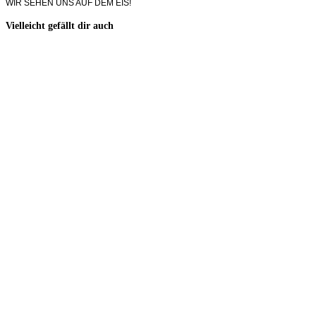
WIR SEHEN UNS AUF DEM EIS!
Vielleicht gefällt dir auch