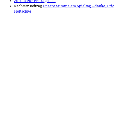
Zurück zur Beitragsliste
Nächster Beitrag
Unsere Stimme am Spieltag – danke, Eric
Holtschke