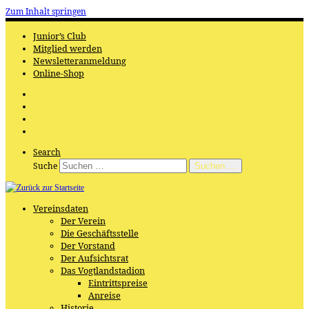
Zum Inhalt springen
Junior’s Club
Mitglied werden
Newsletteranmeldung
Online-Shop
Search
Suche
Suchen …
Vereinsdaten
Der Verein
Die Geschäftsstelle
Der Vorstand
Der Aufsichtsrat
Das Vogtlandstadion
Eintrittspreise
Anreise
Historie