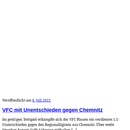
Veröffentlicht am
8. Juli 2021
VFC mit Unentschieden gegen Chemnitz
Im gestrigen Testspiel erkämpfte sich der VFC Plauen ein verdientes 1:1-
Unentschieden gegen den Regionalligisten aus Chemnitz. Über weite
Strecken konnte Gelb-Schwarz mithalten […]