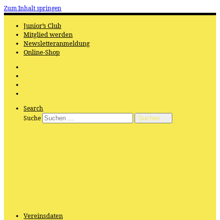
Zum Inhalt springen
Junior’s Club
Mitglied werden
Newsletteranmeldung
Online-Shop
Search
Suche
Suchen …
Vereinsdaten