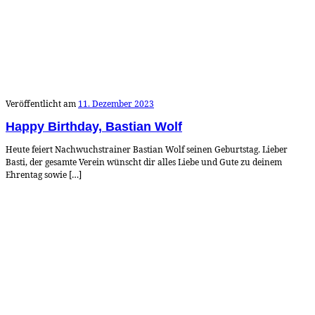
Veröffentlicht am
11. Dezember 2023
Happy Birthday, Bastian Wolf
Heute feiert Nachwuchstrainer Bastian Wolf seinen Geburtstag. Lieber
Basti, der gesamte Verein wünscht dir alles Liebe und Gute zu deinem
Ehrentag sowie […]