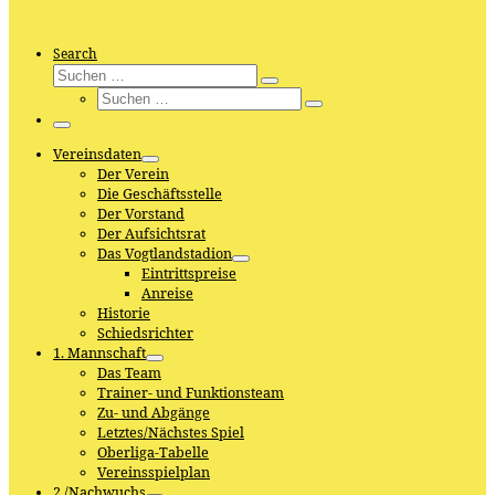
Search
Suche
Suchen
Suche
…
Suchen
…
Menü
Vereinsdaten
Der Verein
Die Geschäftsstelle
Der Vorstand
Der Aufsichtsrat
Das Vogtlandstadion
Eintrittspreise
Anreise
Historie
Schiedsrichter
1. Mannschaft
Das Team
Trainer- und Funktionsteam
Zu- und Abgänge
Letztes/Nächstes Spiel
Oberliga-Tabelle
Vereinsspielplan
2./Nachwuchs