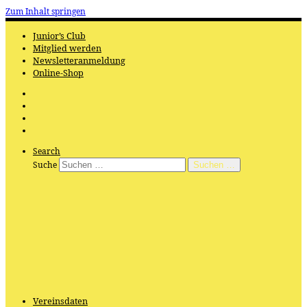
Zum Inhalt springen
Junior’s Club
Mitglied werden
Newsletteranmeldung
Online-Shop
Search
Suche
Suchen …
Vereinsdaten