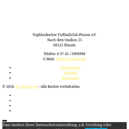
Vogtländischer Fußballclub Plauen e.V.
Nach dem Stadion 25
08525 Plauen
Telefon: 0 37 41 / 2808986
E-Mail:
vfc@vfc-plauen.de
Datenschutz
Kontakt
Impressum
© 2026
vfc-plauen.de
– Alle Rechte vorbehalten
Zum Ändern Ihrer Datenschutzeinstellung, z.B. Erteilung oder