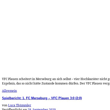
VFC Plauen scheitert in Merseburg an sich selbst – vier Hochkaräter nicht 
Ergebnis, das so nicht hätte Zustande kommen dürfen. Der VFC Plauen verga
Allgemein
Spielbericht: 1. FC Merseburg – VFC Plauen 3:0 (2:0)
von
Luca Thümmler
Veröffentlicht am
28. September 2020