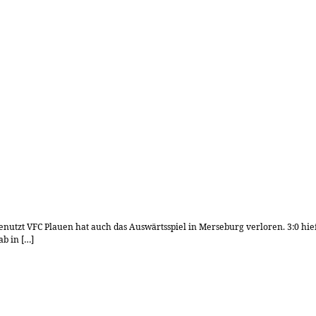
genutzt VFC Plauen hat auch das Auswärtsspiel in Merseburg verloren. 3:0 hie
b in […]