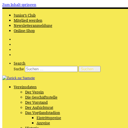
Zum Inhalt springen
Junior’s Club
Mitglied werden
Newsletteranmeldung
Online-Shop
Search
Suche
Suchen …
Vereinsdaten
Der Verein
Die Geschäftsstelle
Der Vorstand
Der Aufsichtsrat
Das Vogtlandstadion
Eintrittspreise
Anreise
Historie