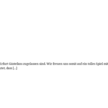
rfurt Gästefans zugelassen sind. Wir freuen uns somit auf ein tolles Spiel m
tet, dass […]