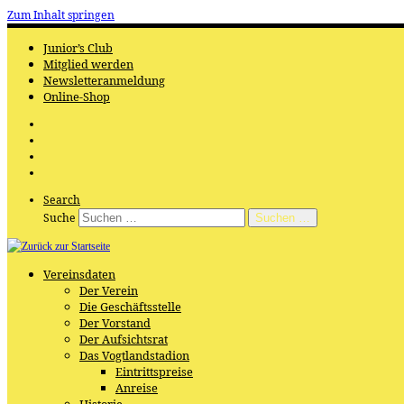
Zum Inhalt springen
Junior’s Club
Mitglied werden
Newsletteranmeldung
Online-Shop
Search
Suche
Suchen …
Vereinsdaten
Der Verein
Die Geschäftsstelle
Der Vorstand
Der Aufsichtsrat
Das Vogtlandstadion
Eintrittspreise
Anreise
Historie