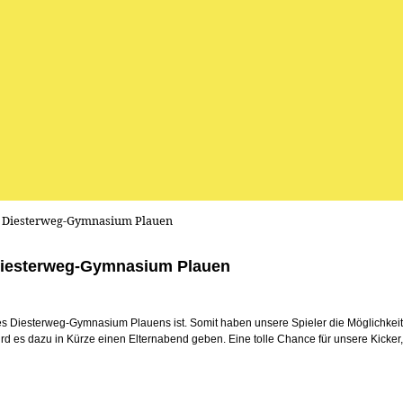
am Diesterweg-Gymnasium Plauen
 Diesterweg-Gymnasium Plauen
 des Diesterweg-Gymnasium Plauens ist. Somit haben unsere Spieler die Möglichkeit
d es dazu in Kürze einen Elternabend geben. Eine tolle Chance für unsere Kicker, 