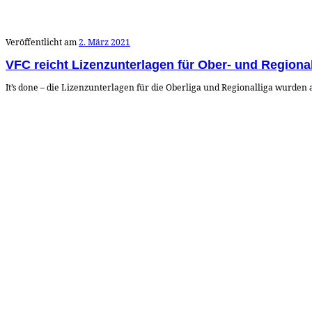
Veröffentlicht am
2. März 2021
VFC reicht Lizenzunterlagen für Ober- und Regional
It’s done – die Lizenzunterlagen für die Oberliga und Regionalliga wurden a