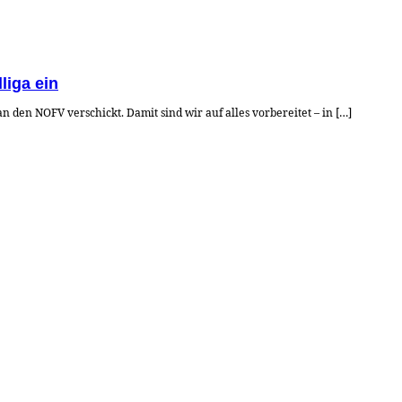
liga ein
n den NOFV verschickt. Damit sind wir auf alles vorbereitet – in […]