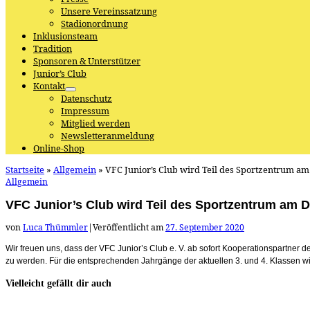
Unsere Vereinssatzung
Stadionordnung
Inklusionsteam
Tradition
Sponsoren & Unterstützer
Junior’s Club
Kontakt
Datenschutz
Impressum
Mitglied werden
Newsletteranmeldung
Online-Shop
Startseite
»
Allgemein
»
VFC Junior’s Club wird Teil des Sportzentrum 
Allgemein
VFC Junior’s Club wird Teil des Sportzentrum am
von
Luca Thümmler
|
Veröffentlicht am
27. September 2020
Wir freuen uns, dass der VFC Junior’s Club e. V. ab sofort Kooperationspartner
zu werden. Für die entsprechenden Jahrgänge der aktuellen 3. und 4. Klassen wir
Vielleicht gefällt dir auch