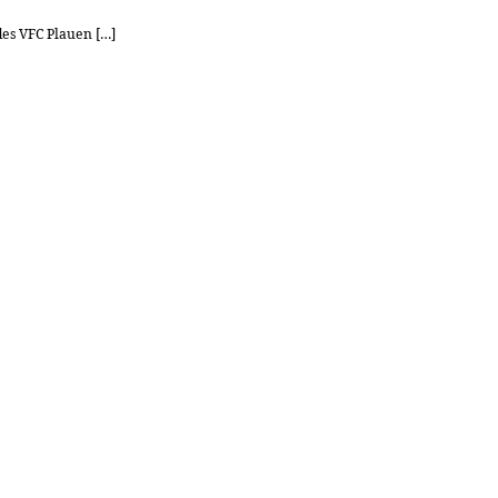
des VFC Plauen […]