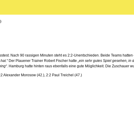
)
tresstest. Nach 90 rassigen Minuten steht es 2:2-Unentschieden. Beide Teams hatt
hat.“
Der Plauener Trainer Robert Fischer hatte
„ein sehr gutes Spiel gesehen, in
ing“.
Hamburg hatte hinten raus ebenfalls eine gute Möglichkeit. Die Zuschauer w
:2 Alexander Morosow (42.), 2:2 Paul Treichel (47.)