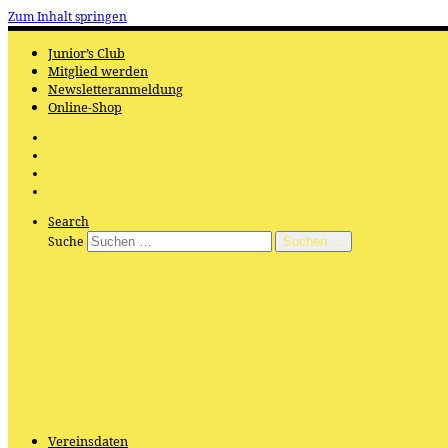
Zum Inhalt springen
Junior’s Club
Mitglied werden
Newsletteranmeldung
Online-Shop
Search
Suche
Suchen …
Vereinsdaten