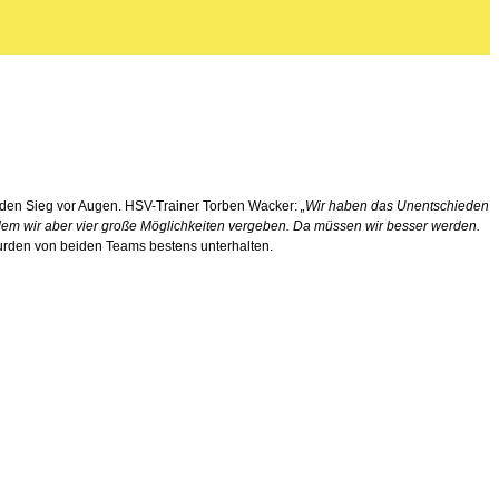
en den Sieg vor Augen. HSV-Trainer Torben Wacker:
„Wir haben das Unentschieden
 dem wir aber vier große Möglichkeiten vergeben. Da müssen wir besser werden.
urden von beiden Teams bestens unterhalten.