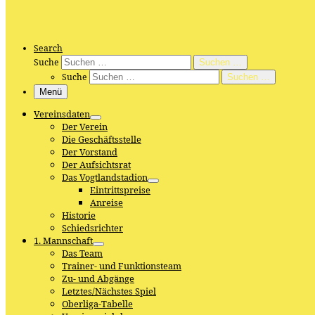
Search
Suche
Suchen …
Suche
Suchen …
Menü
Vereinsdaten
Der Verein
Die Geschäftsstelle
Der Vorstand
Der Aufsichtsrat
Das Vogtlandstadion
Eintrittspreise
Anreise
Historie
Schiedsrichter
1. Mannschaft
Das Team
Trainer- und Funktionsteam
Zu- und Abgänge
Letztes/Nächstes Spiel
Oberliga-Tabelle