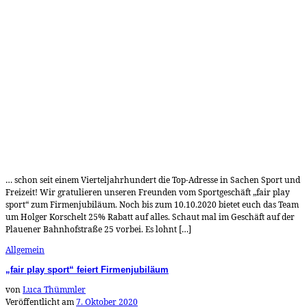
… schon seit einem Vierteljahrhundert die Top-Adresse in Sachen Sport und
Freizeit! Wir gratulieren unseren Freunden vom Sportgeschäft „fair play
sport“ zum Firmenjubiläum. Noch bis zum 10.10.2020 bietet euch das Team
um Holger Korschelt 25% Rabatt auf alles. Schaut mal im Geschäft auf der
Plauener Bahnhofstraße 25 vorbei. Es lohnt […]
Allgemein
„fair play sport“ feiert Firmenjubiläum
von
Luca Thümmler
Veröffentlicht am
7. Oktober 2020