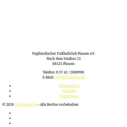
Vogtländischer Fußballclub Plauen e.V.
Nach dem Stadion 25
08525 Plauen
Telefon: 0 37 41 / 2808986
E-Mail:
vfc@vfc-plauen.de
Datenschutz
Kontakt
Impressum
© 2026
vfc-plauen.de
– Alle Rechte vorbehalten