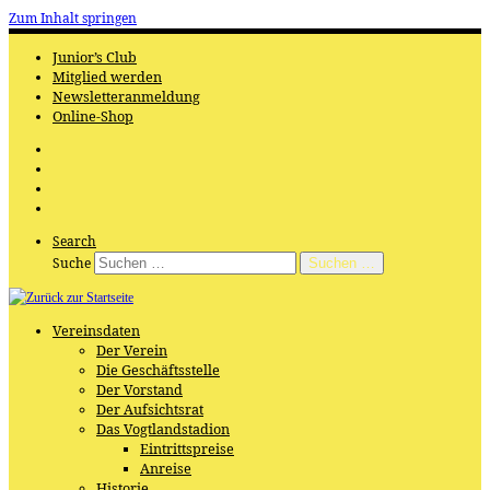
Zum Inhalt springen
Junior’s Club
Mitglied werden
Newsletteranmeldung
Online-Shop
Search
Suche
Suchen …
Vereinsdaten
Der Verein
Die Geschäftsstelle
Der Vorstand
Der Aufsichtsrat
Das Vogtlandstadion
Eintrittspreise
Anreise
Historie