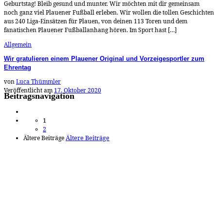
Geburtstag! Bleib gesund und munter. Wir möchten mit dir gemeinsam
noch ganz viel Plauener Fußball erleben. Wir wollen die tollen Geschichten
aus 240 Liga-Einsätzen für Plauen, von deinen 113 Toren und dem
fanatischen Plauener Fußballanhang hören. Im Sport hast […]
Allgemein
Wir gratulieren einem Plauener Original und Vorzeigesportler zum
Ehrentag
von
Luca Thümmler
Veröffentlicht am
17. Oktober 2020
Beitragsnavigation
1
2
Ältere Beiträge
Ältere Beiträge