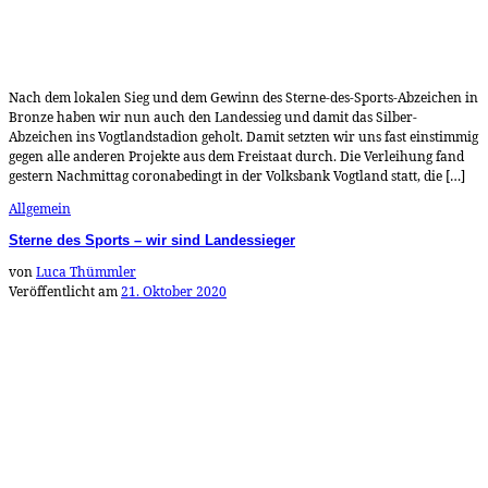
Nach dem lokalen Sieg und dem Gewinn des Sterne-des-Sports-Abzeichen in
Bronze haben wir nun auch den Landessieg und damit das Silber-
Abzeichen ins Vogtlandstadion geholt. Damit setzten wir uns fast einstimmig
gegen alle anderen Projekte aus dem Freistaat durch. Die Verleihung fand
gestern Nachmittag coronabedingt in der Volksbank Vogtland statt, die […]
Allgemein
Sterne des Sports – wir sind Landessieger
von
Luca Thümmler
Veröffentlicht am
21. Oktober 2020