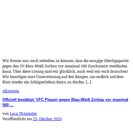
Wir freuen uns, euch mitteilen zu können, dass die morgige Oberligapartie
gegen den SV-Blau-Weiß Zorbau vor maximal 500 Zuschauern stattfinden
kann. Über diese Lösung sind wir glücklich, auch weil wir euch brauchen!
Wir benötigen eure Unterstützung auf den Rängen, um endlich auf dem
Platz wieder ein Erfolgserlebnis feiern zu dürfen. […]
Allgemein
Offiziell bestätigt: VFC Plauen gegen Blau-Weiß Zorbau vor maximal
500 …
von
Luca Thümmler
Veröffentlicht am
23. Oktober 2020