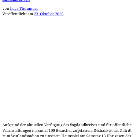
von
Luca Thümmler
Veröffentlicht am
23. Oktober 2020
Aufgrund der aktuellen Verfügung des Vogtlandkreises sind für öffentliche
Veranstaltungen maximal 100 Besucher zugelassen. Deshalb ist der Zutritt
zum Vogtlandstadion zu unserem Heimspiel am Samstag 13 Uhr gegen des