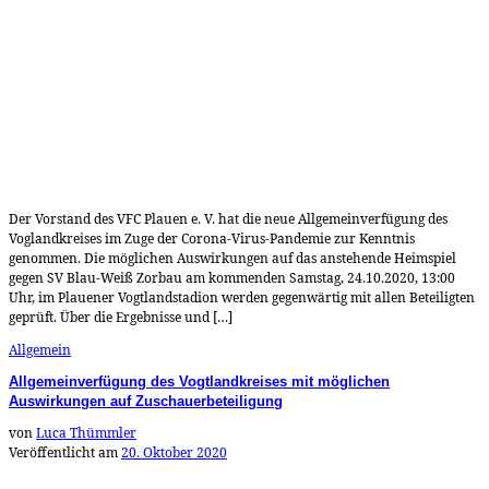
Der Vorstand des VFC Plauen e. V. hat die neue Allgemeinverfügung des
Voglandkreises im Zuge der Corona-Virus-Pandemie zur Kenntnis
genommen. Die möglichen Auswirkungen auf das anstehende Heimspiel
gegen SV Blau-Weiß Zorbau am kommenden Samstag, 24.10.2020, 13:00
Uhr, im Plauener Vogtlandstadion werden gegenwärtig mit allen Beteiligten
geprüft. Über die Ergebnisse und […]
Allgemein
Allgemeinverfügung des Vogtlandkreises mit möglichen
Auswirkungen auf Zuschauerbeteiligung
von
Luca Thümmler
Veröffentlicht am
20. Oktober 2020