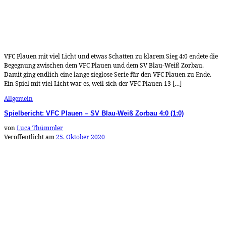
VFC Plauen mit viel Licht und etwas Schatten zu klarem Sieg 4:0 endete die
Begegnung zwischen dem VFC Plauen und dem SV Blau-Weiß Zorbau.
Damit ging endlich eine lange sieglose Serie für den VFC Plauen zu Ende.
Ein Spiel mit viel Licht war es, weil sich der VFC Plauen 13 […]
Allgemein
Spielbericht: VFC Plauen – SV Blau-Weiß Zorbau 4:0 (1:0)
von
Luca Thümmler
Veröffentlicht am
25. Oktober 2020