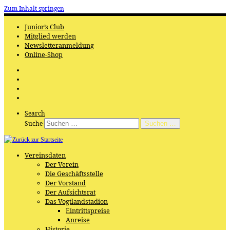
Zum Inhalt springen
Junior’s Club
Mitglied werden
Newsletteranmeldung
Online-Shop
Search
Suche
Suchen …
Vereinsdaten
Der Verein
Die Geschäftsstelle
Der Vorstand
Der Aufsichtsrat
Das Vogtlandstadion
Eintrittspreise
Anreise
Historie