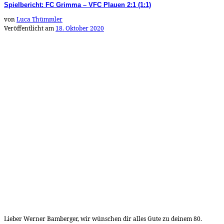
Spielbericht: FC Grimma – VFC Plauen 2:1 (1:1)
von
Luca Thümmler
Veröffentlicht am
18. Oktober 2020
Lieber Werner Bamberger, wir wünschen dir alles Gute zu deinem 80.