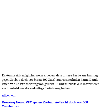
Es könnte sich möglicherweise ergeben, dass unsere Partie am Samstag
gegen Zorbau doch vor bis zu 500 Zuschauern stattfinden kann. Damit
rufen wir unsere Meldung von gestern 18 Uhr zurück! Wir informieren
euch, sobald wir die endgültige Bestätigung haben.
Allgemein
Breaking News: VFC gegen Zorbau vielleicht doch vor 500
Zuschauern …