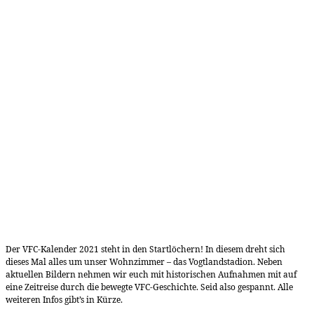
Der VFC-Kalender 2021 steht in den Startlöchern! In diesem dreht sich
dieses Mal alles um unser Wohnzimmer – das Vogtlandstadion. Neben
aktuellen Bildern nehmen wir euch mit historischen Aufnahmen mit auf
eine Zeitreise durch die bewegte VFC-Geschichte. Seid also gespannt. Alle
weiteren Infos gibt’s in Kürze.