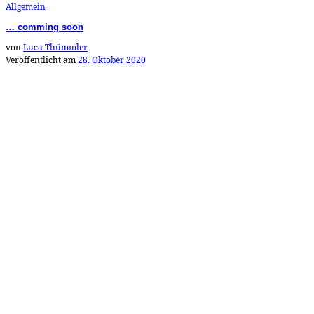
Allgemein
… comming soon
von
Luca Thümmler
Veröffentlicht am
28. Oktober 2020