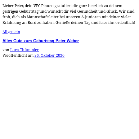
Lieber Peter, dein VFC Plauen gratuliert dir ganz herzlich zu deinem
gestrigen Geburtstag und wünscht dir viel Gesundheit und Glück. Wir sind
froh, dich als Mannschaftsleiter bei unseren A-Junioren mit deiner vieler
Erfahrung an Bord zu haben. Genieße deinen Tag und feier ihn ordentlich!
Allgemein
Alles Gute zum Geburtstag Peter Weber
von
Luca Thümmler
Veröffentlicht am
26. Oktober 2020