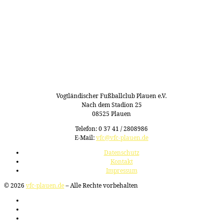
Vogtländischer Fußballclub Plauen e.V.
Nach dem Stadion 25
08525 Plauen
Telefon: 0 37 41 / 2808986
E-Mail:
vfc@vfc-plauen.de
Datenschutz
Kontakt
Impressum
© 2026
vfc-plauen.de
– Alle Rechte vorbehalten