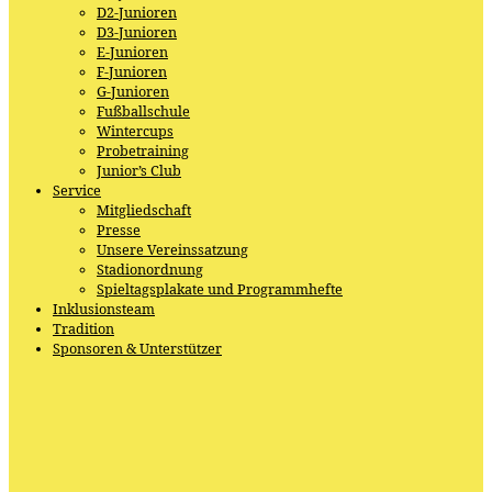
D2-Junioren
D3-Junioren
E-Junioren
F-Junioren
G-Junioren
Fußballschule
Wintercups
Probetraining
Junior’s Club
Service
Mitgliedschaft
Presse
Unsere Vereinssatzung
Stadionordnung
Spieltagsplakate und Programmhefte
Inklusionsteam
Tradition
Sponsoren & Unterstützer