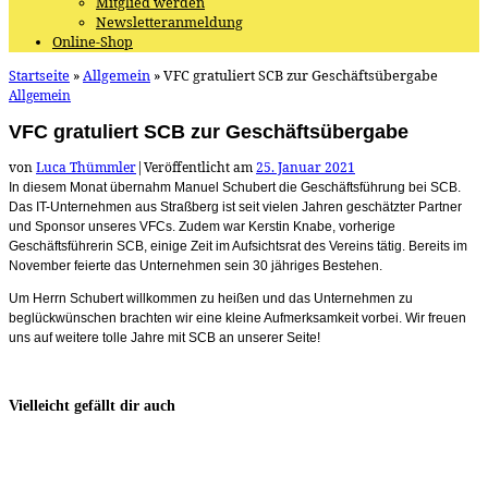
Mitglied werden
Newsletteranmeldung
Online-Shop
Startseite
»
Allgemein
»
VFC gratuliert SCB zur Geschäftsübergabe
Allgemein
VFC gratuliert SCB zur Geschäftsübergabe
von
Luca Thümmler
|
Veröffentlicht am
25. Januar 2021
In diesem Monat übernahm Manuel Schubert die Geschäftsführung bei SCB.
Das IT-Unternehmen aus Straßberg ist seit vielen Jahren geschätzter Partner
und Sponsor unseres VFCs. Zudem war Kerstin Knabe, vorherige
Geschäftsführerin SCB, einige Zeit im Aufsichtsrat des Vereins tätig. Bereits im
November feierte das Unternehmen sein 30 jähriges Bestehen.
Um Herrn Schubert willkommen zu heißen und das Unternehmen zu
beglückwünschen brachten wir eine kleine Aufmerksamkeit vorbei. Wir freuen
uns auf weitere tolle Jahre mit SCB an unserer Seite!
Vielleicht gefällt dir auch