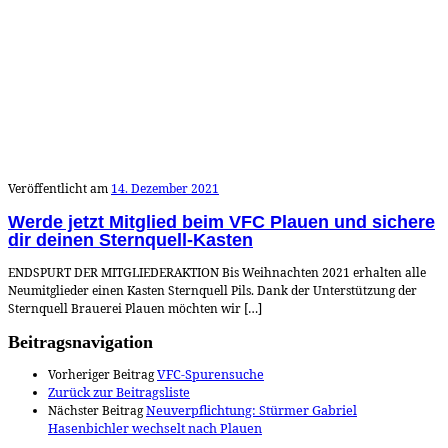
Veröffentlicht am
14. Dezember 2021
Werde jetzt Mitglied beim VFC Plauen und sichere
dir deinen Sternquell-Kasten
ENDSPURT DER MITGLIEDERAKTION Bis Weihnachten 2021 erhalten alle
Neumitglieder einen Kasten Sternquell Pils. Dank der Unterstützung der
Sternquell Brauerei Plauen möchten wir […]
Beitragsnavigation
Vorheriger Beitrag
VFC-Spurensuche
Zurück zur Beitragsliste
Nächster Beitrag
Neuverpflichtung: Stürmer Gabriel
Hasenbichler wechselt nach Plauen