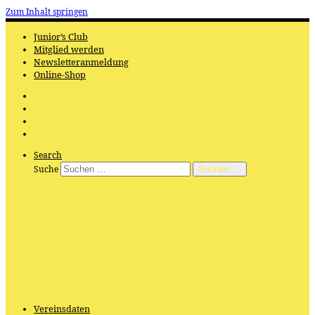
Zum Inhalt springen
Junior’s Club
Mitglied werden
Newsletteranmeldung
Online-Shop
Search
Suche
Suchen …
Vereinsdaten